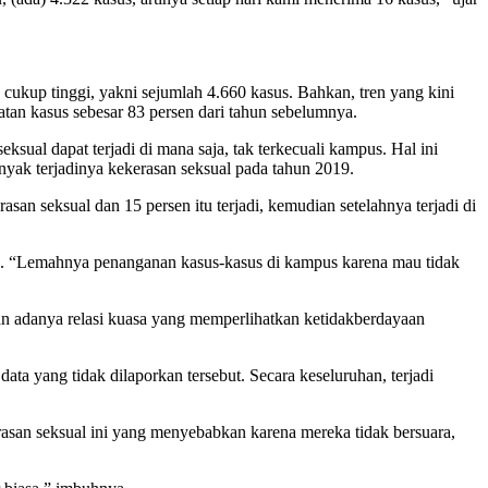
kup tinggi, yakni sejumlah 4.660 kasus. Bahkan, tren yang kini
tan kasus sebesar 83 persen dari tahun sebelumnya.
al dapat terjadi di mana saja, tak terkecuali kampus. Hal ini
nyak terjadinya kekerasan seksual pada tahun 2019.
an seksual dan 15 persen itu terjadi, kemudian setelahnya terjadi di
an. “Lemahnya penanganan kasus-kasus di kampus karena mau tidak
n adanya relasi kuasa yang memperlihatkan ketidakberdayaan
a yang tidak dilaporkan tersebut. Secara keseluruhan, terjadi
rasan seksual ini yang menyebabkan karena mereka tidak bersuara,