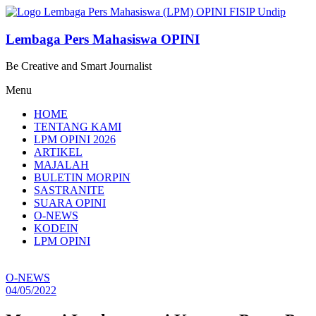
Lompat
ke
konten
Lembaga Pers Mahasiswa OPINI
Be Creative and Smart Journalist
Menu
HOME
TENTANG KAMI
LPM OPINI 2026
ARTIKEL
MAJALAH
BULETIN MORPIN
SASTRANITE
SUARA OPINI
O-NEWS
KODEIN
LPM OPINI
O-NEWS
04/05/2022