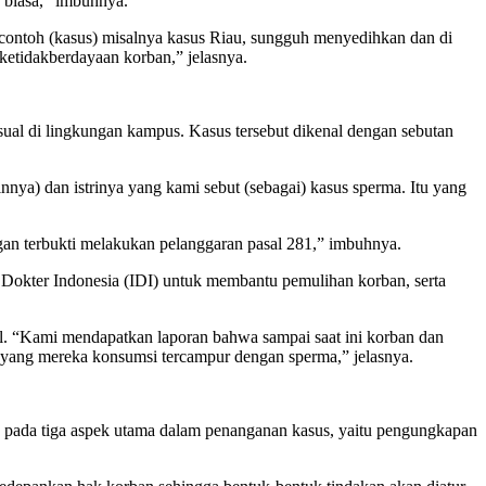
 biasa,” imbuhnya.
 contoh (kasus) misalnya kasus Riau, sungguh menyedihkan dan di
 ketidakberdayaan korban,” jelasnya.
al di lingkungan kampus. Kasus tersebut dikenal dengan sebutan
a) dan istrinya yang kami sebut (sebagai) kasus sperma. Itu yang
an terbukti melakukan pelanggaran pasal 281,” imbuhnya.
Dokter Indonesia (IDI) untuk membantu pemulihan korban, serta
. “Kami mendapatkan laporan bahwa sampai saat ini korban dan
yang mereka konsumsi tercampur dengan sperma,” jelasnya.
s pada tiga aspek utama dalam penanganan kasus, yaitu pengungkapan