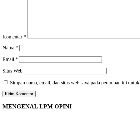
Komentar
*
Nama
*
Email
*
Situs Web
Simpan nama, email, dan situs web saya pada peramban ini untuk
MENGENAL LPM OPINI