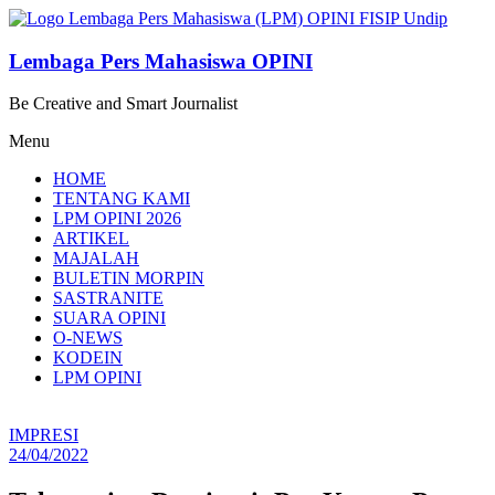
Lompat
ke
konten
Lembaga Pers Mahasiswa OPINI
Be Creative and Smart Journalist
Menu
HOME
TENTANG KAMI
LPM OPINI 2026
ARTIKEL
MAJALAH
BULETIN MORPIN
SASTRANITE
SUARA OPINI
O-NEWS
KODEIN
LPM OPINI
IMPRESI
24/04/2022