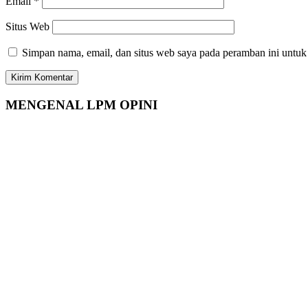
Email
*
Situs Web
Simpan nama, email, dan situs web saya pada peramban ini untuk
MENGENAL LPM OPINI