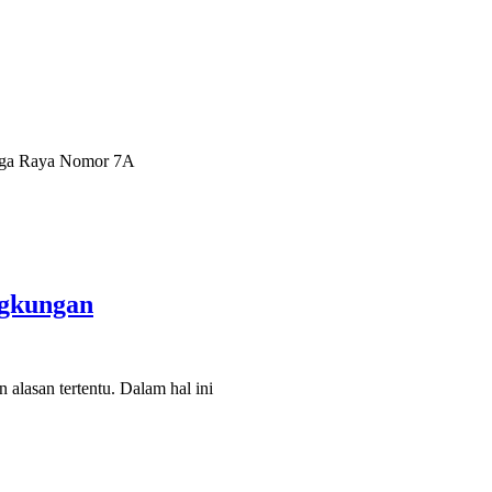
angga Raya Nomor 7A
ngkungan
alasan tertentu. Dalam hal ini