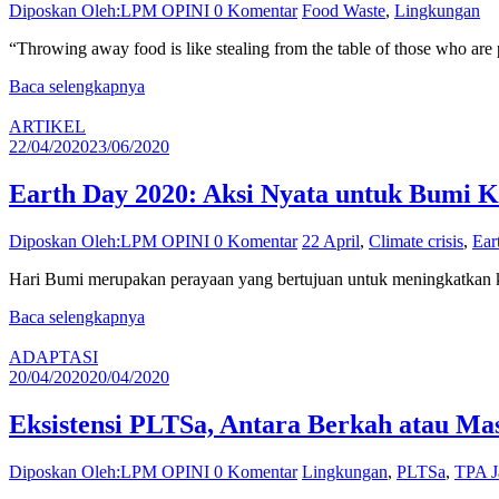
Diposkan Oleh:LPM OPINI
0 Komentar
Food Waste
,
Lingkungan
“Throwing away food is like stealing from the table of those who are
Baca selengkapnya
ARTIKEL
22/04/2020
23/06/2020
Earth Day 2020: Aksi Nyata untuk Bumi K
Diposkan Oleh:LPM OPINI
0 Komentar
22 April
,
Climate crisis
,
Ear
Hari Bumi merupakan perayaan yang bertujuan untuk meningkatkan kesa
Baca selengkapnya
ADAPTASI
20/04/2020
20/04/2020
Eksistensi PLTSa, Antara Berkah atau Ma
Diposkan Oleh:LPM OPINI
0 Komentar
Lingkungan
,
PLTSa
,
TPA J