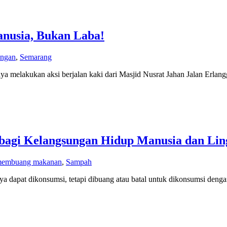
anusia, Bukan Laba!
ungan
,
Semarang
rnya melakukan aksi berjalan kaki dari Masjid Nusrat Jahan Jalan Erl
agi Kelangsungan Hidup Manusia dan Li
embuang makanan
,
Sampah
apat dikonsumsi, tetapi dibuang atau batal untuk dikonsumsi dengan 