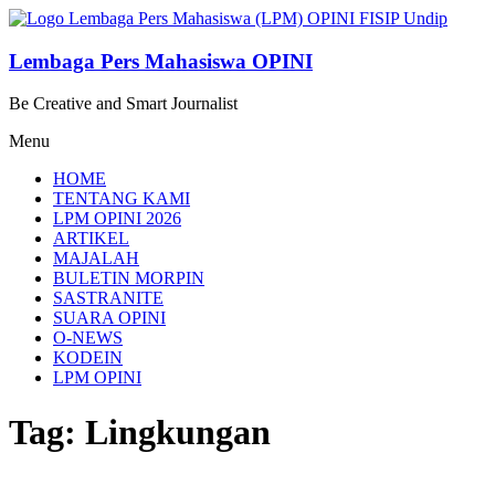
Lompat
ke
konten
Lembaga Pers Mahasiswa OPINI
Be Creative and Smart Journalist
Menu
HOME
TENTANG KAMI
LPM OPINI 2026
ARTIKEL
MAJALAH
BULETIN MORPIN
SASTRANITE
SUARA OPINI
O-NEWS
KODEIN
LPM OPINI
Tag: Lingkungan