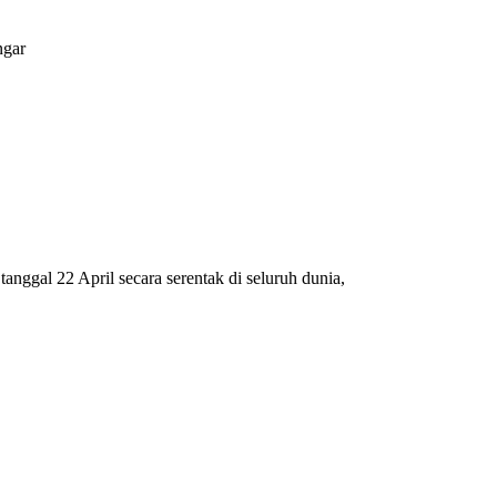
ngar
nggal 22 April secara serentak di seluruh dunia,