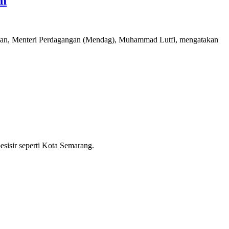
im
ngan, Menteri Perdagangan (Mendag), Muhammad Lutfi, mengatakan
sisir seperti Kota Semarang.