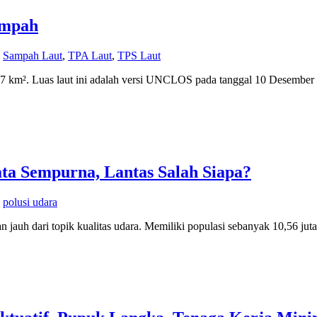
ampah
,
Sampah Laut
,
TPA Laut
,
TPS Laut
357 km². Luas laut ini adalah versi UNCLOS pada tanggal 10 Desember 
ata Sempurna, Lantas Salah Siapa?
,
polusi udara
uh dari topik kualitas udara. Memiliki populasi sebanyak 10,56 juta 