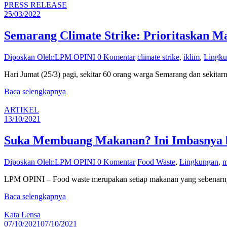
PRESS RELEASE
25/03/2022
Semarang Climate Strike: Prioritaskan M
Diposkan Oleh:LPM OPINI
0 Komentar
climate strike
,
iklim
,
Lingk
Hari Jumat (25/3) pagi, sekitar 60 orang warga Semarang dan sekita
Baca selengkapnya
ARTIKEL
13/10/2021
Suka Membuang Makanan? Ini Imbasnya b
Diposkan Oleh:LPM OPINI
0 Komentar
Food Waste
,
Lingkungan
,
m
LPM OPINI – Food waste merupakan setiap makanan yang sebenarnya d
Baca selengkapnya
Kata Lensa
07/10/2021
07/10/2021