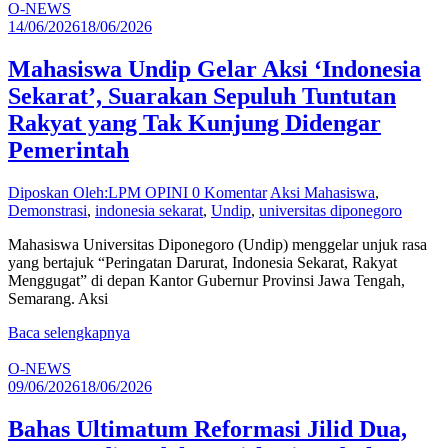
O-NEWS
14/06/2026
18/06/2026
Mahasiswa Undip Gelar Aksi ‘Indonesia
Sekarat’, Suarakan Sepuluh Tuntutan
Rakyat yang Tak Kunjung Didengar
Pemerintah
Diposkan Oleh:LPM OPINI
0 Komentar
Aksi Mahasiswa
,
Demonstrasi
,
indonesia sekarat
,
Undip
,
universitas diponegoro
Mahasiswa Universitas Diponegoro (Undip) menggelar unjuk rasa
yang bertajuk “Peringatan Darurat, Indonesia Sekarat, Rakyat
Menggugat” di depan Kantor Gubernur Provinsi Jawa Tengah,
Semarang. Aksi
Baca selengkapnya
O-NEWS
09/06/2026
18/06/2026
Bahas Ultimatum Reformasi Jilid Dua,