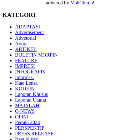
powered by
MailChimp
!
KATEGORI
ADAPTASI
Advertisement
Advetorial
Agora
ARTIKEL
BULETIN MORPIN
FEATURE
IMPRESI
INFOGRAFIS
Informasi
Kata Lensa
KODEIN
Laporan Khusus
Laporan Utama
MAJALAH
O-NEWS
OPINI
Pemilu 2024
PERSPEKTIF
PRESS RELEASE
Republikasi