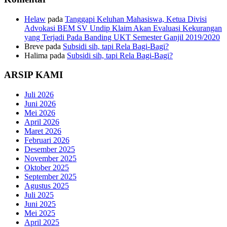
Helaw
pada
Tanggapi Keluhan Mahasiswa, Ketua Divisi
Advokasi BEM SV Undip Klaim Akan Evaluasi Kekurangan
yang Terjadi Pada Banding UKT Semester Ganjil 2019/2020
Breve
pada
Subsidi sih, tapi Rela Bagi-Bagi?
Halima
pada
Subsidi sih, tapi Rela Bagi-Bagi?
ARSIP KAMI
Juli 2026
Juni 2026
Mei 2026
April 2026
Maret 2026
Februari 2026
Desember 2025
November 2025
Oktober 2025
September 2025
Agustus 2025
Juli 2025
Juni 2025
Mei 2025
April 2025