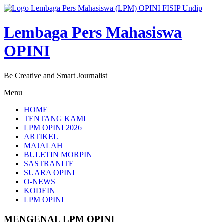
Lompat
ke
konten
Lembaga Pers Mahasiswa
OPINI
Be Creative and Smart Journalist
Menu
HOME
TENTANG KAMI
LPM OPINI 2026
ARTIKEL
MAJALAH
BULETIN MORPIN
SASTRANITE
SUARA OPINI
O-NEWS
KODEIN
LPM OPINI
MENGENAL LPM OPINI