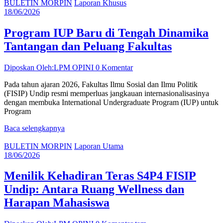
BULETIN MORPIN
Laporan Khusus
18/06/2026
Program IUP Baru di Tengah Dinamika
Tantangan dan Peluang Fakultas
Diposkan Oleh:LPM OPINI
0 Komentar
Pada tahun ajaran 2026, Fakultas Ilmu Sosial dan Ilmu Politik
(FISIP) Undip resmi memperluas jangkauan internasionalisasinya
dengan membuka International Undergraduate Program (IUP) untuk
Program
Baca selengkapnya
BULETIN MORPIN
Laporan Utama
18/06/2026
Menilik Kehadiran Teras S4P4 FISIP
Undip: Antara Ruang Wellness dan
Harapan Mahasiswa