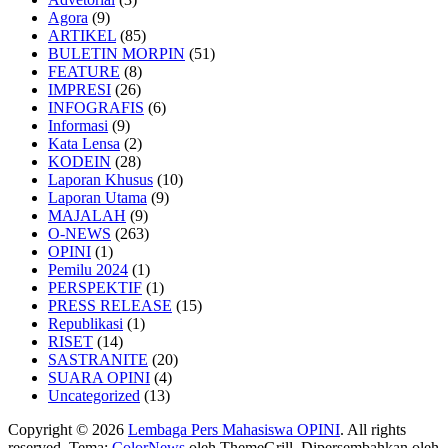
Agora
(9)
ARTIKEL
(85)
BULETIN MORPIN
(51)
FEATURE
(8)
IMPRESI
(26)
INFOGRAFIS
(6)
Informasi
(9)
Kata Lensa
(2)
KODEIN
(28)
Laporan Khusus
(10)
Laporan Utama
(9)
MAJALAH
(9)
O-NEWS
(263)
OPINI
(1)
Pemilu 2024
(1)
PERSPEKTIF
(1)
PRESS RELEASE
(15)
Republikasi
(1)
RISET
(14)
SASTRANITE
(20)
SUARA OPINI
(4)
Uncategorized
(13)
Copyright © 2026
Lembaga Pers Mahasiswa OPINI
. All rights
reserved. Tema:
ColorNews
oleh ThemeGrill. Dipersembahkan oleh