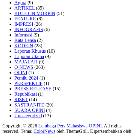
Agora
(9)
ARTIKEL
(85)
BULETIN MORPIN
(51)
FEATURE
(8)
IMPRESI
(26)
INFOGRAFIS
(6)
Informasi
(9)
Kata Lensa
(2)
KODEIN
(28)
Laporan Khusus
(10)
Laporan Utama
(9)
MAJALAH
(9)
O-NEWS
(263)
OPINI
(1)
Pemilu 2024
(1)
PERSPEKTIF
(1)
PRESS RELEASE
(15)
Republikasi
(1)
RISET
(14)
SASTRANITE
(20)
SUARA OPINI
(4)
Uncategorized
(13)
Copyright © 2026
Lembaga Pers Mahasiswa OPINI
. All rights
reserved. Tema:
ColorNews
oleh ThemeGrill. Dipersembahkan oleh