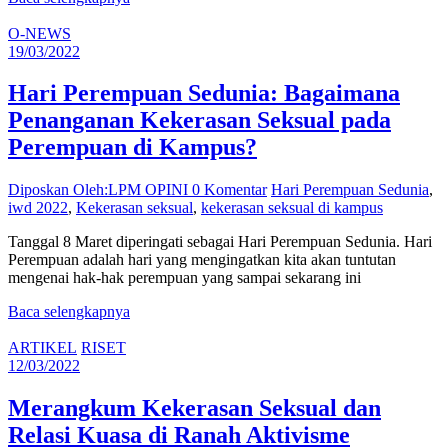
O-NEWS
19/03/2022
Hari Perempuan Sedunia: Bagaimana
Penanganan Kekerasan Seksual pada
Perempuan di Kampus?
Diposkan Oleh:LPM OPINI
0 Komentar
Hari Perempuan Sedunia
,
iwd 2022
,
Kekerasan seksual
,
kekerasan seksual di kampus
Tanggal 8 Maret diperingati sebagai Hari Perempuan Sedunia. Hari
Perempuan adalah hari yang mengingatkan kita akan tuntutan
mengenai hak-hak perempuan yang sampai sekarang ini
Baca selengkapnya
ARTIKEL
RISET
12/03/2022
Merangkum Kekerasan Seksual dan
Relasi Kuasa di Ranah Aktivisme