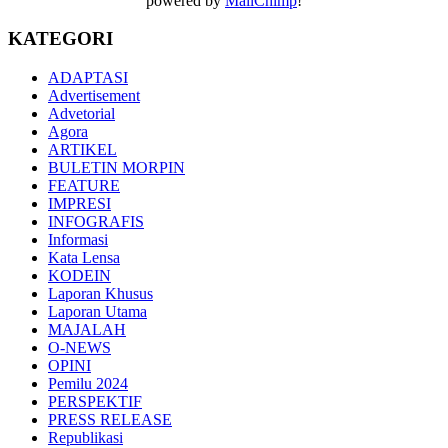
powered by
MailChimp
!
KATEGORI
ADAPTASI
Advertisement
Advetorial
Agora
ARTIKEL
BULETIN MORPIN
FEATURE
IMPRESI
INFOGRAFIS
Informasi
Kata Lensa
KODEIN
Laporan Khusus
Laporan Utama
MAJALAH
O-NEWS
OPINI
Pemilu 2024
PERSPEKTIF
PRESS RELEASE
Republikasi