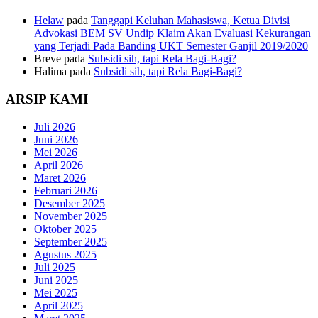
Helaw
pada
Tanggapi Keluhan Mahasiswa, Ketua Divisi
Advokasi BEM SV Undip Klaim Akan Evaluasi Kekurangan
yang Terjadi Pada Banding UKT Semester Ganjil 2019/2020
Breve
pada
Subsidi sih, tapi Rela Bagi-Bagi?
Halima
pada
Subsidi sih, tapi Rela Bagi-Bagi?
ARSIP KAMI
Juli 2026
Juni 2026
Mei 2026
April 2026
Maret 2026
Februari 2026
Desember 2025
November 2025
Oktober 2025
September 2025
Agustus 2025
Juli 2025
Juni 2025
Mei 2025
April 2025