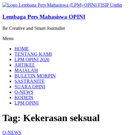
Lompat
ke
konten
Lembaga Pers Mahasiswa OPINI
Be Creative and Smart Journalist
Menu
HOME
TENTANG KAMI
LPM OPINI 2026
ARTIKEL
MAJALAH
BULETIN MORPIN
SASTRANITE
SUARA OPINI
O-NEWS
KODEIN
LPM OPINI
Tag: Kekerasan seksual
O-NEWS