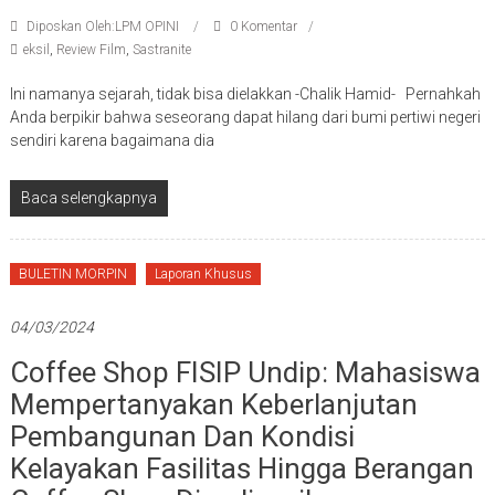
Diposkan Oleh:LPM OPINI
0 Komentar
eksil
,
Review Film
,
Sastranite
Ini namanya sejarah, tidak bisa dielakkan -Chalik Hamid- Pernahkah
Anda berpikir bahwa seseorang dapat hilang dari bumi pertiwi negeri
sendiri karena bagaimana dia
Baca selengkapnya
BULETIN MORPIN
Laporan Khusus
04/03/2024
Coffee Shop FISIP Undip: Mahasiswa
Mempertanyakan Keberlanjutan
Pembangunan Dan Kondisi
Kelayakan Fasilitas Hingga Berangan