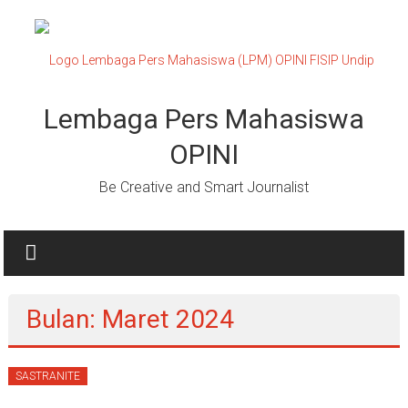
Lompat
ke
konten
Lembaga Pers Mahasiswa
OPINI
Be Creative and Smart Journalist
Bulan: Maret 2024
SASTRANITE