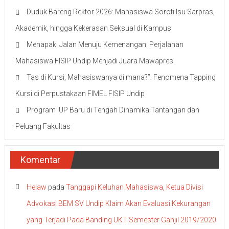
Duduk Bareng Rektor 2026: Mahasiswa Soroti Isu Sarpras,
Akademik, hingga Kekerasan Seksual di Kampus
Menapaki Jalan Menuju Kemenangan: Perjalanan
Mahasiswa FISIP Undip Menjadi Juara Mawapres
Tas di Kursi, Mahasiswanya di mana?”: Fenomena Tapping
Kursi di Perpustakaan FIMEL FISIP Undip
Program IUP Baru di Tengah Dinamika Tantangan dan
Peluang Fakultas
Komentar
Helaw
pada
Tanggapi Keluhan Mahasiswa, Ketua Divisi
Advokasi BEM SV Undip Klaim Akan Evaluasi Kekurangan
yang Terjadi Pada Banding UKT Semester Ganjil 2019/2020