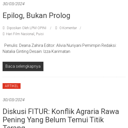
30/03/2024
Epilog, Bukan Prolog
Diposkan Oleh:LPM OPINI
0 Komentar
Hari Film Nasional
,
Puisi
Penulis: Deana Zahira Editor: Alivia Nuriyani Pemimpin Redaksi:
Natalia Ginting Desain: Izza Karimatan
Baca selengkapnya
ARTIKEL
30/03/2024
Diskusi FITUR: Konflik Agraria Rawa
Pening Yang Belum Temui Titik