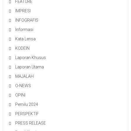
FEATURE
IMPRESI
INFOGRAFIS
Informasi
Kata Lensa
KODEIN
Laporan Khusus
Laporan Utama
MAJALAH
O-NEWS
OPINI
Pemilu 2024
PERSPEKTIF
PRESS RELEASE