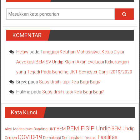
KOMENTAR
Helaw
pada
Tanggapi Keluhan Mahasiswa, Ketua Divisi
Advokasi BEM SV Undip Klaim Akan Evaluasi Kekurangan
yang Terjadi Pada Banding UKT Semester Ganjil 2019/2020
Breve
pada
Subsidi sih, tapi Rela Bagi-Bagi?
Halima
pada
Subsidi sih, tapi Rela Bagi-Bagi?
Kata Kunci
BEM FISIP Undip
BEM Undip
BEM
Aksi Mahasiswa
Banding UKT
COVID-19
Fasilitas
Cerpen
Demokrasi
Demonstrasi
Diskusi