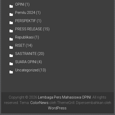
OPINI
(1)
Pemilu 2024
(1)
PERSPEKTIF
(1)
PRESS RELEASE
(15)
Republikasi
(1)
RISET
(14)
SASTRANITE
(20)
SUARA OPINI
(4)
Uncategorized
(13)
Copyright © 2026
Lembaga Pers Mahasiswa OPINI
. All rights
reserved. Tema:
ColorNews
oleh ThemeGrill. Dipersembahkan oleh
WordPress
.