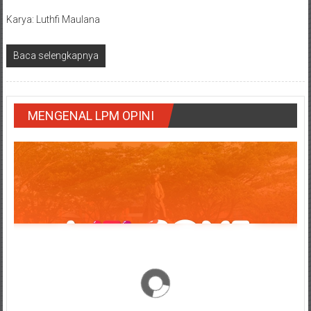
Karya: Luthfi Maulana
Baca selengkapnya
MENGENAL LPM OPINI