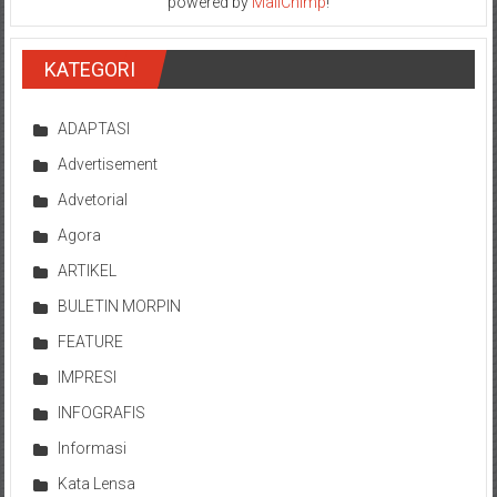
powered by
MailChimp
!
KATEGORI
ADAPTASI
Advertisement
Advetorial
Agora
ARTIKEL
BULETIN MORPIN
FEATURE
IMPRESI
INFOGRAFIS
Informasi
Kata Lensa