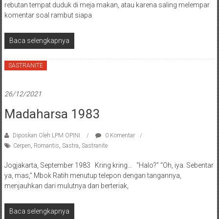
rebutan tempat duduk di meja makan, atau karena saling melempar
komentar soal rambut siapa
Baca selengkapnya
SASTRANITE
26/12/2021
Madaharsa 1983
Diposkan Oleh:LPM OPINI
0 Komentar
Cerpen
,
Romantis
,
Sastra
,
Sastranite
Jogjakarta, September 1983 Kring kring… “Halo?” “Oh, iya. Sebentar
ya, mas,” Mbok Ratih menutup telepon dengan tangannya,
menjauhkan dari mulutnya dan berteriak,
Baca selengkapnya