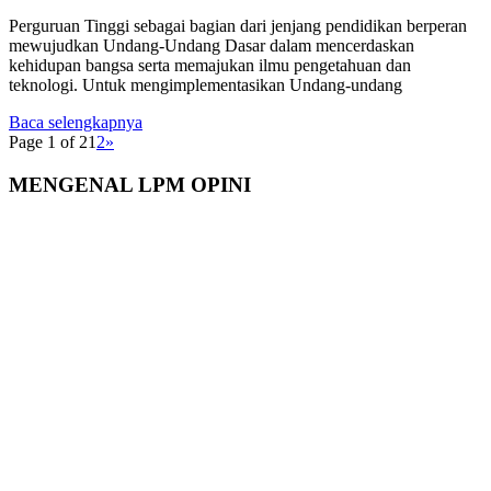
Perguruan Tinggi sebagai bagian dari jenjang pendidikan berperan
mewujudkan Undang-Undang Dasar dalam mencerdaskan
kehidupan bangsa serta memajukan ilmu pengetahuan dan
teknologi. Untuk mengimplementasikan Undang-undang
Baca selengkapnya
Page 1 of 2
1
2
»
MENGENAL LPM OPINI