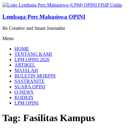
Lompat
ke
konten
Lembaga Pers Mahasiswa OPINI
Be Creative and Smart Journalist
Menu
HOME
TENTANG KAMI
LPM OPINI 2026
ARTIKEL
MAJALAH
BULETIN MORPIN
SASTRANITE
SUARA OPINI
O-NEWS
KODEIN
LPM OPINI
Tag: Fasilitas Kampus