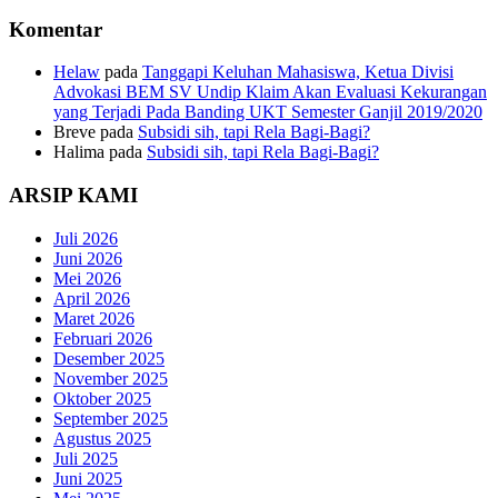
Komentar
Helaw
pada
Tanggapi Keluhan Mahasiswa, Ketua Divisi
Advokasi BEM SV Undip Klaim Akan Evaluasi Kekurangan
yang Terjadi Pada Banding UKT Semester Ganjil 2019/2020
Breve
pada
Subsidi sih, tapi Rela Bagi-Bagi?
Halima
pada
Subsidi sih, tapi Rela Bagi-Bagi?
ARSIP KAMI
Juli 2026
Juni 2026
Mei 2026
April 2026
Maret 2026
Februari 2026
Desember 2025
November 2025
Oktober 2025
September 2025
Agustus 2025
Juli 2025
Juni 2025