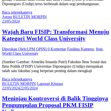
Diponegoro (Undip) terus berbenah dalam segi pembangunan.
Baca selengkapnya
Agora
BULETIN MORPIN
23/05/2024
Wajah Baru FISIP: Transformasi Menuju
Kategori World Class University
Diposkan Oleh:LPM OPINI
0 Komentar
Fasilitas Kampus
,
fisip
,
World Class University
(Sumber Gambar: Armelita Irnanda Putri) Fakultas Ilmu Sosial dan
Ilmu Politik (FISIP) Universitas Diponegoro (Undip) merupakan
salah satu fakultas yang berperan penting dalam mengkaji
Baca selengkapnya
BULETIN MORPIN
Laporan Khusus
22/05/2024
22/05/2024
Meninjau Kontroversi di Balik Tingginya
Pengumpulan Proposal PKM FISIP