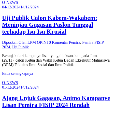
O-NEWS
04/12/2024
14/12/2024
Uji Publik Calon Kabem-Wakabem:
Meninjau Gagasan Paslon Tunggal
terhadap Isu-Isu Krusial
Diposkan Oleh:LPM OPINI
0 Komentar
Pemira
,
Pemira FISIP
2024
,
Uji Publik
Beranjak dari kampanye lisan yang dilaksanakan pada Jumat
(29/11), calon Ketua dan Wakil Ketua Badan Eksekutif Mahasiswa
(BEM) Fakultas Ilmu Sosial dan Ilmu Politik
Baca selengkapnya
O-NEWS
01/12/2024
14/12/2024
Ajang Unjuk Gagasan, Animo Kampanye
Lisan Pemira FISIP 2024 Rendah