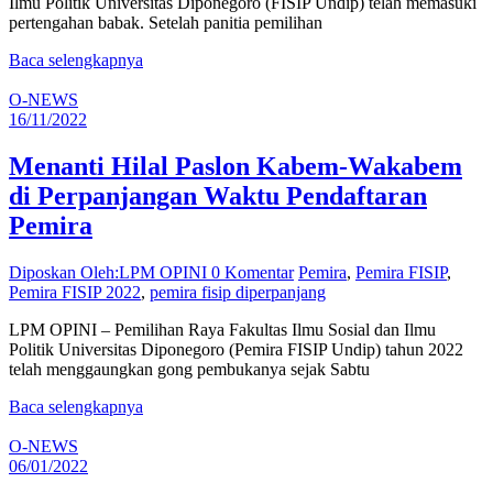
Ilmu Politik Universitas Diponegoro (FISIP Undip) telah memasuki
pertengahan babak. Setelah panitia pemilihan
Baca selengkapnya
O-NEWS
16/11/2022
Menanti Hilal Paslon Kabem-Wakabem
di Perpanjangan Waktu Pendaftaran
Pemira
Diposkan Oleh:LPM OPINI
0 Komentar
Pemira
,
Pemira FISIP
,
Pemira FISIP 2022
,
pemira fisip diperpanjang
LPM OPINI – Pemilihan Raya Fakultas Ilmu Sosial dan Ilmu
Politik Universitas Diponegoro (Pemira FISIP Undip) tahun 2022
telah menggaungkan gong pembukanya sejak Sabtu
Baca selengkapnya
O-NEWS
06/01/2022