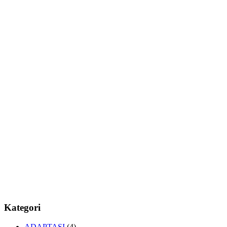
Kategori
ADAPTASI
(4)