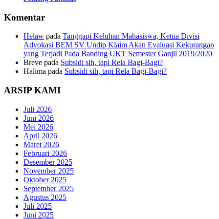
Komentar
Helaw
pada
Tanggapi Keluhan Mahasiswa, Ketua Divisi
Advokasi BEM SV Undip Klaim Akan Evaluasi Kekurangan
yang Terjadi Pada Banding UKT Semester Ganjil 2019/2020
Breve
pada
Subsidi sih, tapi Rela Bagi-Bagi?
Halima
pada
Subsidi sih, tapi Rela Bagi-Bagi?
ARSIP KAMI
Juli 2026
Juni 2026
Mei 2026
April 2026
Maret 2026
Februari 2026
Desember 2025
November 2025
Oktober 2025
September 2025
Agustus 2025
Juli 2025
Juni 2025