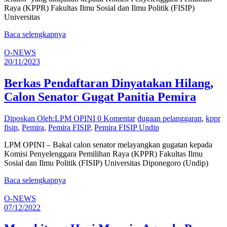
Raya (KPPR) Fakultas Ilmu Sosial dan Ilmu Politik (FISIP)
Universitas
Baca selengkapnya
O-NEWS
20/11/2023
Berkas Pendaftaran Dinyatakan Hilang,
Calon Senator Gugat Panitia Pemira
Diposkan Oleh:LPM OPINI
0 Komentar
dugaan pelanggaran
,
kppr
fisip
,
Pemira
,
Pemira FISIP
,
Pemira FISIP Undip
LPM OPINI – Bakal calon senator melayangkan gugatan kepada
Komisi Penyelenggara Pemilihan Raya (KPPR) Fakultas Ilmu
Sosial dan Ilmu Politik (FISIP) Universitas Diponegoro (Undip)
Baca selengkapnya
O-NEWS
07/12/2022