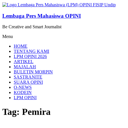
Lompat
ke
konten
Lembaga Pers Mahasiswa OPINI
Be Creative and Smart Journalist
Menu
HOME
TENTANG KAMI
LPM OPINI 2026
ARTIKEL
MAJALAH
BULETIN MORPIN
SASTRANITE
SUARA OPINI
O-NEWS
KODEIN
LPM OPINI
Tag: Pemira