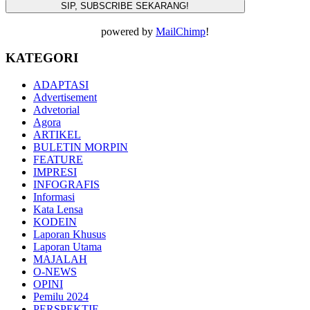
powered by
MailChimp
!
KATEGORI
ADAPTASI
Advertisement
Advetorial
Agora
ARTIKEL
BULETIN MORPIN
FEATURE
IMPRESI
INFOGRAFIS
Informasi
Kata Lensa
KODEIN
Laporan Khusus
Laporan Utama
MAJALAH
O-NEWS
OPINI
Pemilu 2024
PERSPEKTIF