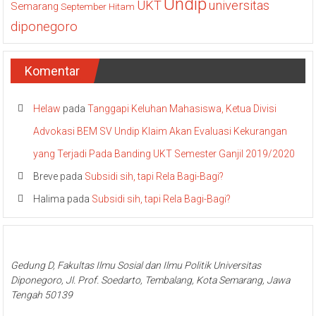
Undip
UKT
universitas
Semarang
September Hitam
diponegoro
Komentar
Helaw
pada
Tanggapi Keluhan Mahasiswa, Ketua Divisi
Advokasi BEM SV Undip Klaim Akan Evaluasi Kekurangan
yang Terjadi Pada Banding UKT Semester Ganjil 2019/2020
Breve
pada
Subsidi sih, tapi Rela Bagi-Bagi?
Halima
pada
Subsidi sih, tapi Rela Bagi-Bagi?
Gedung D, Fakultas Ilmu Sosial dan Ilmu Politik Universitas
Diponegoro, Jl. Prof. Soedarto, Tembalang, Kota Semarang, Jawa
Tengah 50139