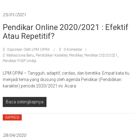
25/01/2021
Pendikar Online 2020/2021 : Efektif
Atau Repetitif?
Diposkan Oleh:LPM OPINI
0 Komentar
Mahasiswa Baru
,
Pendidikan Karakter
,
Pendikar
,
Pendikar 2020/2021
,
Pendikar FISIP Undip
LPM OPINI – Tangguh, adaptif, cerdas, dan beretika. Empat kata itu
menjadi tema yang diusung oleh agenda Pendikar (Pendidikan
karakter) periode 2020/2021 ini. Acara
Baca selengkapnya
IMPRESI
28/04/2020