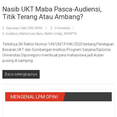
Nasib UKT Maba Pasca-Audiensi,
Titik Terang Atau Ambang?
Diposkan Oleh:LPM OPINI
0 Komentar
Audiensi
,
Mahasiswa Baru
,
Rektor Undip
,
SNMPTN
Terbitnya SK Rektor Nomor 149/UN7.P/HK/2020 tentang Penetapan
Besaran UKT dan Sumbangan Institusi Program Sarjana/Diploma
Universitas Diponegoro membuat para mahasiswa jadi ikutan
pusing di samping
Baca selengkapnya
MENGENAL LPM OPINI