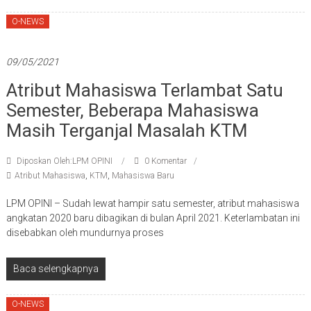
O-NEWS
09/05/2021
Atribut Mahasiswa Terlambat Satu
Semester, Beberapa Mahasiswa
Masih Terganjal Masalah KTM
Diposkan Oleh:LPM OPINI
0 Komentar
Atribut Mahasiswa
,
KTM
,
Mahasiswa Baru
LPM OPINI – Sudah lewat hampir satu semester, atribut mahasiswa
angkatan 2020 baru dibagikan di bulan April 2021. Keterlambatan ini
disebabkan oleh mundurnya proses
Baca selengkapnya
O-NEWS