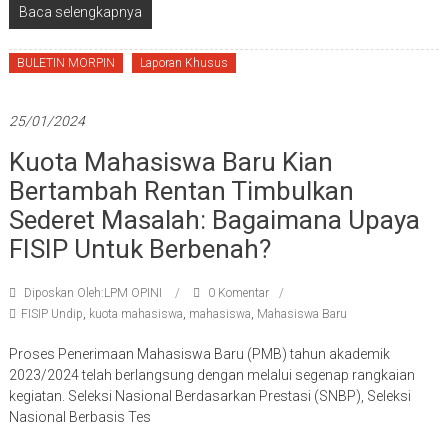
Baca selengkapnya
BULETIN MORPIN
Laporan Khusus
25/01/2024
Kuota Mahasiswa Baru Kian
Bertambah Rentan Timbulkan
Sederet Masalah: Bagaimana Upaya
FISIP Untuk Berbenah?
Diposkan Oleh:LPM OPINI
0 Komentar
FISIP Undip
,
kuota mahasiswa
,
mahasiswa
,
Mahasiswa Baru
Proses Penerimaan Mahasiswa Baru (PMB) tahun akademik
2023/2024 telah berlangsung dengan melalui segenap rangkaian
kegiatan. Seleksi Nasional Berdasarkan Prestasi (SNBP), Seleksi
Nasional Berbasis Tes