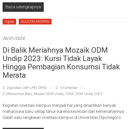
Baca selengkapnya
Agora
BULETIN MORPIN
26/01/2024
Di Balik Meriahnya Mozaik ODM
Undip 2023: Kursi Tidak Layak
Hingga Pembagian Konsumsi Tidak
Merata
Diposkan Oleh:LPM OPINI
0 Komentar
Mahasiswa Baru
,
Mozaik ODM Undip
,
ODM
,
ODM Undip 2023
Kegiatan orientasi kampus menjadi hal yang dinantikan banyak
mahasiswa baru setiap tahun karena keseruan dan kemeriahannya.
Salah satu rangkaian orientasi kampus di Universitas Diponegoro