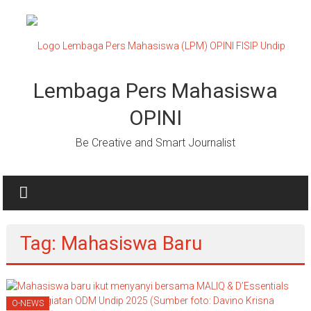
Lompat
ke
konten
Lembaga Pers Mahasiswa
OPINI
Be Creative and Smart Journalist
Tag: Mahasiswa Baru
O-NEWS