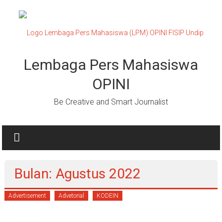
Lompat
ke
konten
Lembaga Pers Mahasiswa
OPINI
Be Creative and Smart Journalist
Bulan: Agustus 2022
Advertisement
Advetorial
KODEIN