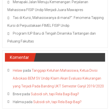
Menapaki Jalan Menuju Kemenangan: Perjalanan
Mahasiswa FISIP Undip Menjadi Juara Mawapres
Tas di Kursi, Mahasiswanya di mana?”: Fenomena Tapping
Kursi di Perpustakaan FIMEL FISIP Undip
Program IUP Baru di Tengah Dinamika Tantangan dan
Peluang Fakultas
Komentar
Helaw
pada
Tanggapi Keluhan Mahasiswa, Ketua Divisi
Advokasi BEM SV Undip Klaim Akan Evaluasi Kekurangan
yang Terjadi Pada Banding UKT Semester Ganjil 2019/2020
Breve
pada
Subsidi sih, tapi Rela Bagi-Bagi?
Halima
pada
Subsidi sih, tapi Rela Bagi-Bagi?