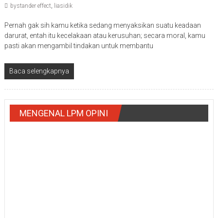
bystander effect
,
liasidik
Pernah gak sih kamu ketika sedang menyaksikan suatu keadaan
darurat, entah itu kecelakaan atau kerusuhan; secara moral, kamu
pasti akan mengambil tindakan untuk membantu
Baca selengkapnya
MENGENAL LPM OPINI