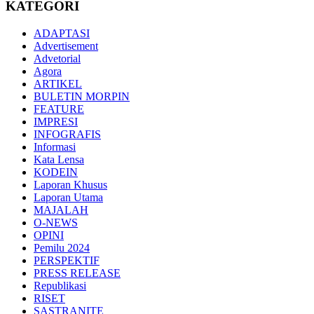
KATEGORI
ADAPTASI
Advertisement
Advetorial
Agora
ARTIKEL
BULETIN MORPIN
FEATURE
IMPRESI
INFOGRAFIS
Informasi
Kata Lensa
KODEIN
Laporan Khusus
Laporan Utama
MAJALAH
O-NEWS
OPINI
Pemilu 2024
PERSPEKTIF
PRESS RELEASE
Republikasi
RISET
SASTRANITE