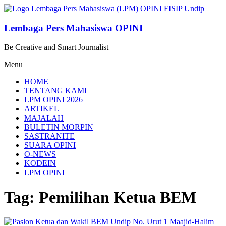
Lompat
ke
konten
Lembaga Pers Mahasiswa OPINI
Be Creative and Smart Journalist
Menu
HOME
TENTANG KAMI
LPM OPINI 2026
ARTIKEL
MAJALAH
BULETIN MORPIN
SASTRANITE
SUARA OPINI
O-NEWS
KODEIN
LPM OPINI
Tag: Pemilihan Ketua BEM