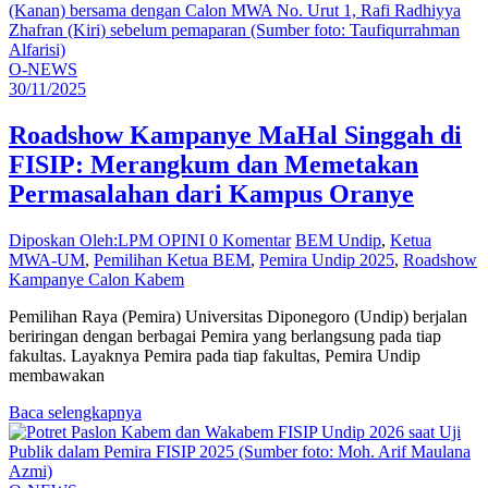
O-NEWS
30/11/2025
Roadshow Kampanye MaHal Singgah di
FISIP: Merangkum dan Memetakan
Permasalahan dari Kampus Oranye
Diposkan Oleh:LPM OPINI
0 Komentar
BEM Undip
,
Ketua
MWA-UM
,
Pemilihan Ketua BEM
,
Pemira Undip 2025
,
Roadshow
Kampanye Calon Kabem
Pemilihan Raya (Pemira) Universitas Diponegoro (Undip) berjalan
beriringan dengan berbagai Pemira yang berlangsung pada tiap
fakultas. Layaknya Pemira pada tiap fakultas, Pemira Undip
membawakan
Baca selengkapnya