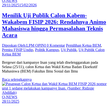
O-NEWS
29/11/2025
15/02/2026
Menilik Uji Publik Calon Kabem-
Wakabem FISIP 2026: Rendahnya Animo
Mahasiswa hingga Permasalahan Teknis
Acara
Diposkan Oleh:LPM OPINI
0 Komentar
Pemilihan Ketua BEM
,
Pemira FISIP Undip
,
Politik Kampus
,
Uji Publik
,
Uji Publik Calon
Ketua BEM
Bergeser dari kampanye lisan yang telah diselenggarakan pada
Selasa (25/11), calon Ketua dan Wakil Ketua Badan Eksekutif
Mahasiswa (BEM) Fakultas Ilmu Sosial dan Ilmu
Baca selengkapnya
O-NEWS
28/11/2025