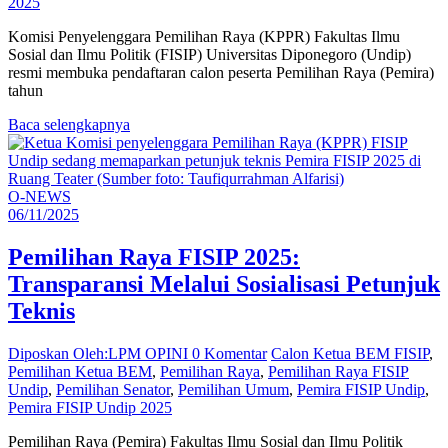
2025
Komisi Penyelenggara Pemilihan Raya (KPPR) Fakultas Ilmu
Sosial dan Ilmu Politik (FISIP) Universitas Diponegoro (Undip)
resmi membuka pendaftaran calon peserta Pemilihan Raya (Pemira)
tahun
Baca selengkapnya
O-NEWS
06/11/2025
Pemilihan Raya FISIP 2025:
Transparansi Melalui Sosialisasi Petunjuk
Teknis
Diposkan Oleh:LPM OPINI
0 Komentar
Calon Ketua BEM FISIP
,
Pemilihan Ketua BEM
,
Pemilihan Raya
,
Pemilihan Raya FISIP
Undip
,
Pemilihan Senator
,
Pemilihan Umum
,
Pemira FISIP Undip
,
Pemira FISIP Undip 2025
Pemilihan Raya (Pemira) Fakultas Ilmu Sosial dan Ilmu Politik