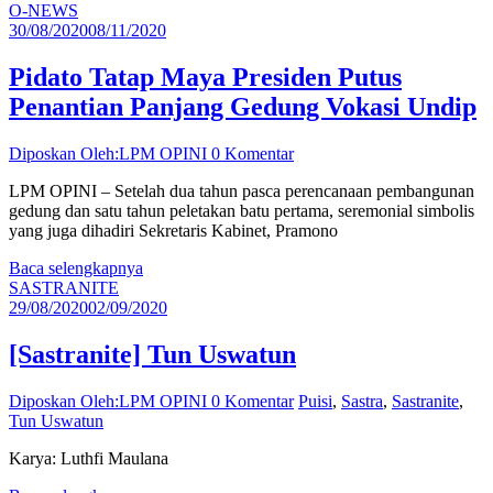
O-NEWS
30/08/2020
08/11/2020
Pidato Tatap Maya Presiden Putus
Penantian Panjang Gedung Vokasi Undip
Diposkan Oleh:LPM OPINI
0 Komentar
LPM OPINI – Setelah dua tahun pasca perencanaan pembangunan
gedung dan satu tahun peletakan batu pertama, seremonial simbolis
yang juga dihadiri Sekretaris Kabinet, Pramono
Baca selengkapnya
SASTRANITE
29/08/2020
02/09/2020
[Sastranite] Tun Uswatun
Diposkan Oleh:LPM OPINI
0 Komentar
Puisi
,
Sastra
,
Sastranite
,
Tun Uswatun
Karya: Luthfi Maulana