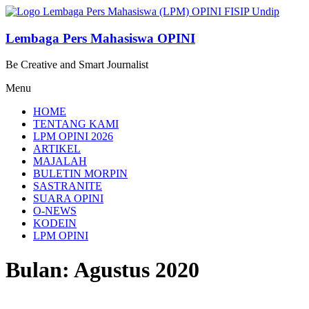
Lompat
ke
konten
Lembaga Pers Mahasiswa OPINI
Be Creative and Smart Journalist
Menu
HOME
TENTANG KAMI
LPM OPINI 2026
ARTIKEL
MAJALAH
BULETIN MORPIN
SASTRANITE
SUARA OPINI
O-NEWS
KODEIN
LPM OPINI
Bulan: Agustus 2020