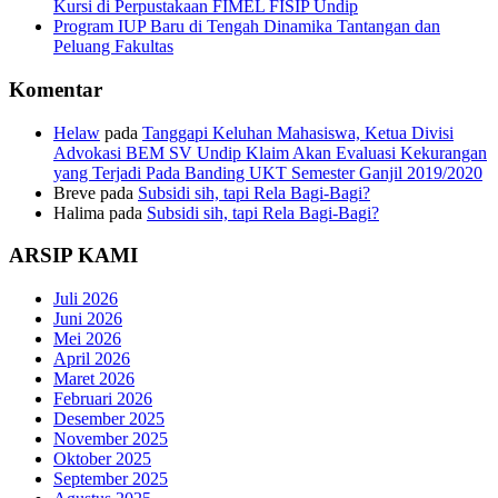
Kursi di Perpustakaan FIMEL FISIP Undip
Program IUP Baru di Tengah Dinamika Tantangan dan
Peluang Fakultas
Komentar
Helaw
pada
Tanggapi Keluhan Mahasiswa, Ketua Divisi
Advokasi BEM SV Undip Klaim Akan Evaluasi Kekurangan
yang Terjadi Pada Banding UKT Semester Ganjil 2019/2020
Breve
pada
Subsidi sih, tapi Rela Bagi-Bagi?
Halima
pada
Subsidi sih, tapi Rela Bagi-Bagi?
ARSIP KAMI
Juli 2026
Juni 2026
Mei 2026
April 2026
Maret 2026
Februari 2026
Desember 2025
November 2025
Oktober 2025
September 2025