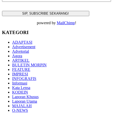
powered by
MailChimp
!
KATEGORI
ADAPTASI
Advertisement
Advetorial
Agora
ARTIKEL
BULETIN MORPIN
FEATURE
IMPRESI
INFOGRAFIS
Informasi
Kata Lensa
KODEIN
Laporan Khusus
Laporan Utama
MAJALAH
O-NEWS