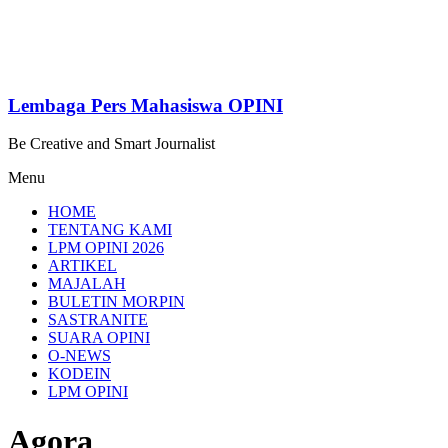
Lembaga Pers Mahasiswa OPINI
Be Creative and Smart Journalist
Menu
HOME
TENTANG KAMI
LPM OPINI 2026
ARTIKEL
MAJALAH
BULETIN MORPIN
SASTRANITE
SUARA OPINI
O-NEWS
KODEIN
LPM OPINI
Agora