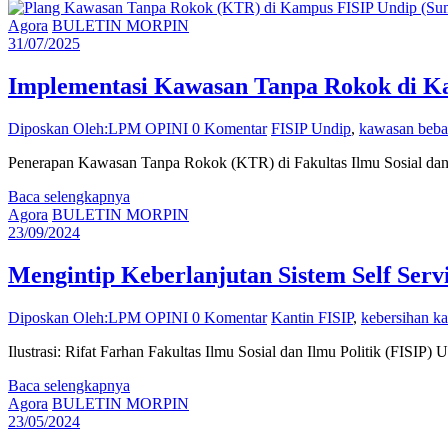
Agora
BULETIN MORPIN
31/07/2025
Implementasi Kawasan Tanpa Rokok di Ka
Diposkan Oleh:LPM OPINI
0 Komentar
FISIP Undip
,
kawasan beba
Penerapan Kawasan Tanpa Rokok (KTR) di Fakultas Ilmu Sosial dan I
Baca selengkapnya
Agora
BULETIN MORPIN
23/09/2024
Mengintip Keberlanjutan Sistem Self Serv
Diposkan Oleh:LPM OPINI
0 Komentar
Kantin FISIP
,
kebersihan ka
Ilustrasi: Rifat Farhan Fakultas Ilmu Sosial dan Ilmu Politik (FISIP)
Baca selengkapnya
Agora
BULETIN MORPIN
23/05/2024