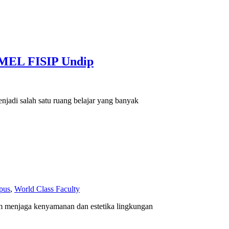
FIMEL FISIP Undip
adi salah satu ruang belajar yang banyak
pus
,
World Class Faculty
alam menjaga kenyamanan dan estetika lingkungan