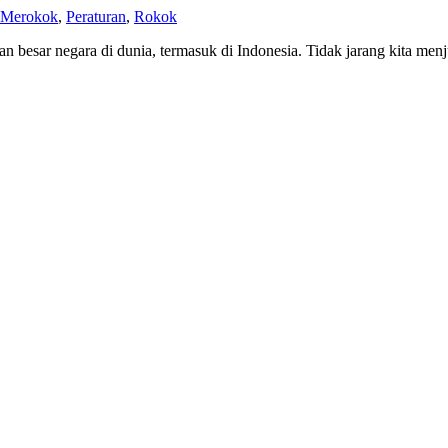
 Merokok
,
Peraturan
,
Rokok
n besar negara di dunia, termasuk di Indonesia. Tidak jarang kita men