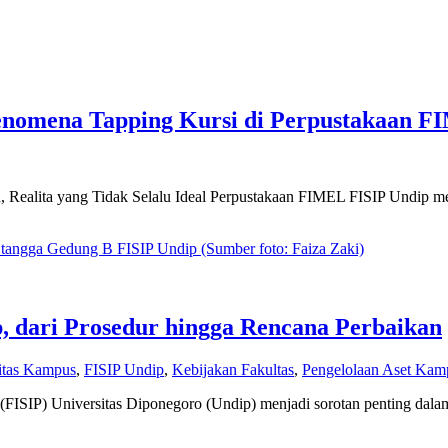
Fenomena Tapping Kursi di Perpustakaan 
Realita yang Tidak Selalu Ideal Perpustakaan FIMEL FISIP Undip menj
p, dari Prosedur hingga Rencana Perbaikan
litas Kampus
,
FISIP Undip
,
Kebijakan Fakultas
,
Pengelolaan Aset Kam
itik (FISIP) Universitas Diponegoro (Undip) menjadi sorotan penting d