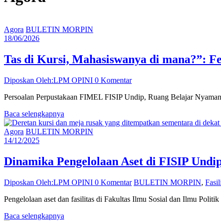
Agora
BULETIN MORPIN
18/06/2026
Tas di Kursi, Mahasiswanya di mana?”: 
Diposkan Oleh:LPM OPINI
0 Komentar
Persoalan Perpustakaan FIMEL FISIP Undip, Ruang Belajar Nyaman, 
Baca selengkapnya
Agora
BULETIN MORPIN
14/12/2025
Dinamika Pengelolaan Aset di FISIP Undi
Diposkan Oleh:LPM OPINI
0 Komentar
BULETIN MORPIN
,
Fasi
Pengelolaan aset dan fasilitas di Fakultas Ilmu Sosial dan Ilmu Pol
Baca selengkapnya