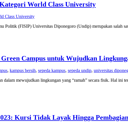
ategori World Class University
ld Class University
mu Politik (FISIP) Universitas Diponegoro (Undip) merupakan salah sa
asi Green Campus untuk Wujudkan Lingkung
mpus
,
kampus bersih
,
sepeda kampus
,
sepeda undip
,
universitas dipone
n dalam mewujudkan lingkungan yang “ramah” secara fisik. Hal ini te
023: Kursi Tidak Layak Hingga Pembagia