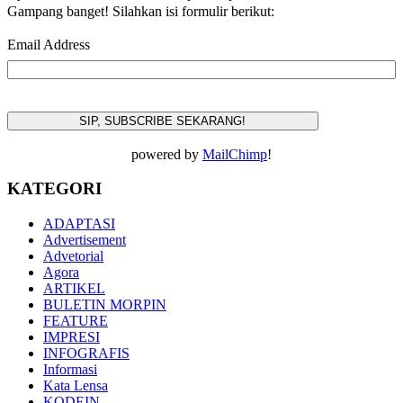
Gampang banget! Silahkan isi formulir berikut:
Email Address
powered by
MailChimp
!
KATEGORI
ADAPTASI
Advertisement
Advetorial
Agora
ARTIKEL
BULETIN MORPIN
FEATURE
IMPRESI
INFOGRAFIS
Informasi
Kata Lensa
KODEIN