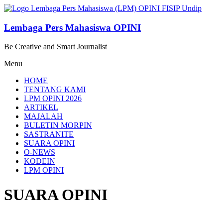
Lompat
ke
konten
Lembaga Pers Mahasiswa OPINI
Be Creative and Smart Journalist
Menu
HOME
TENTANG KAMI
LPM OPINI 2026
ARTIKEL
MAJALAH
BULETIN MORPIN
SASTRANITE
SUARA OPINI
O-NEWS
KODEIN
LPM OPINI
SUARA OPINI