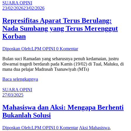
SUARA OPINI
23/02/2026
23/02/2026
Represifitas Aparat Terus Berulang:
Nada Sumbang yang Terus Merenggut
Korban
Diposkan Oleh:LPM OPINI
0 Komentar
Bulan suci Ramadan yang seharusnya penuh kedamaian, justru
diwarnai tragedi berdarah pada Kamis (19/02) di Tual, Maluku, di
mana dua pelajar Madrasah Tsanawiyah (MTs)
Baca selengkapnya
SUARA OPINI
27/03/2025
Mahasiswa dan Aksi: Mengapa Berhenti
Bukanlah Solusi
Diposkan Oleh:LPM OPINI
0 Komentar
Aksi Mahasiswa
,