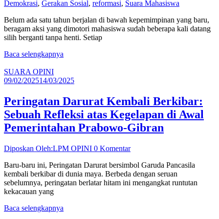
Demokrasi
,
Gerakan Sosial
,
reformasi
,
Suara Mahasiswa
Belum ada satu tahun berjalan di bawah kepemimpinan yang baru,
beragam aksi yang dimotori mahasiswa sudah beberapa kali datang
silih berganti tanpa henti. Setiap
Baca selengkapnya
SUARA OPINI
09/02/2025
14/03/2025
Peringatan Darurat Kembali Berkibar:
Sebuah Refleksi atas Kegelapan di Awal
Pemerintahan Prabowo-Gibran
Diposkan Oleh:LPM OPINI
0 Komentar
Baru-baru ini, Peringatan Darurat bersimbol Garuda Pancasila
kembali berkibar di dunia maya. Berbeda dengan seruan
sebelumnya, peringatan berlatar hitam ini mengangkat runtutan
kekacauan yang
Baca selengkapnya