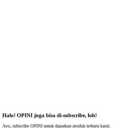
Halo! OPINI juga bisa di-subscribe, loh!
Ayo, subscribe OPINI untuk dapatkan produk terbaru kami.