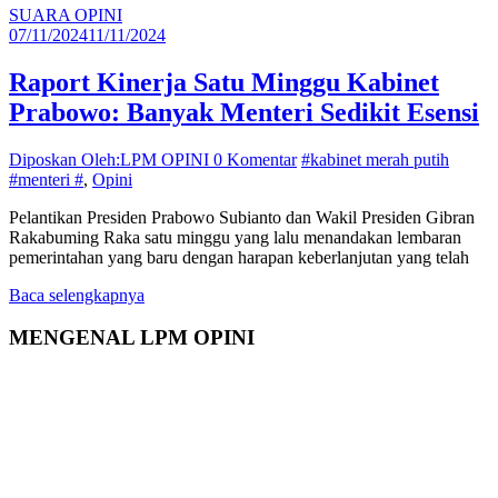
SUARA OPINI
07/11/2024
11/11/2024
Raport Kinerja Satu Minggu Kabinet
Prabowo: Banyak Menteri Sedikit Esensi
Diposkan Oleh:LPM OPINI
0 Komentar
#kabinet merah putih
#menteri #
,
Opini
Pelantikan Presiden Prabowo Subianto dan Wakil Presiden Gibran
Rakabuming Raka satu minggu yang lalu menandakan lembaran
pemerintahan yang baru dengan harapan keberlanjutan yang telah
Baca selengkapnya
MENGENAL LPM OPINI