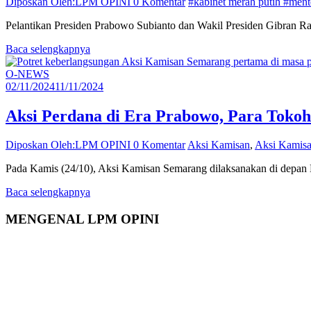
Diposkan Oleh:LPM OPINI
0 Komentar
#kabinet merah putih #ment
Pelantikan Presiden Prabowo Subianto dan Wakil Presiden Gibran R
Baca selengkapnya
O-NEWS
02/11/2024
11/11/2024
Aksi Perdana di Era Prabowo, Para Tok
Diposkan Oleh:LPM OPINI
0 Komentar
Aksi Kamisan
,
Aksi Kamis
Pada Kamis (24/10), Aksi Kamisan Semarang dilaksanakan di depan
Baca selengkapnya
MENGENAL LPM OPINI