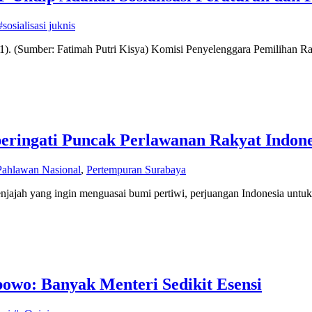
sosialisasi juknis
11). (Sumber: Fatimah Putri Kisya) Komisi Penyelenggara Pemilihan Ra
eringati Puncak Perlawanan Rakyat Indone
Pahlawan Nasional
,
Pertempuran Surabaya
 penjajah yang ingin menguasai bumi pertiwi, perjuangan Indonesia unt
owo: Banyak Menteri Sedikit Esensi