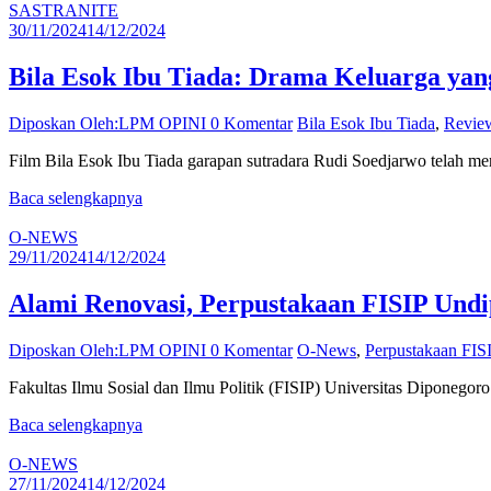
SASTRANITE
30/11/2024
14/12/2024
Bila Esok Ibu Tiada: Drama Keluarga ya
Diposkan Oleh:LPM OPINI
0 Komentar
Bila Esok Ibu Tiada
,
Revie
Film Bila Esok Ibu Tiada garapan sutradara Rudi Soedjarwo telah m
Baca selengkapnya
O-NEWS
29/11/2024
14/12/2024
Alami Renovasi, Perpustakaan FISIP Undi
Diposkan Oleh:LPM OPINI
0 Komentar
O-News
,
Perpustakaan FIS
Fakultas Ilmu Sosial dan Ilmu Politik (FISIP) Universitas Diponeg
Baca selengkapnya
O-NEWS
27/11/2024
14/12/2024