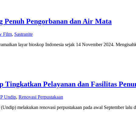
ng Penuh Pengorbanan dan Air Mata
w Film
,
Sastranite
eramaikan layar bioskop Indonesia sejak 14 November 2024. Mengisahka
p Tingkatkan Pelayanan dan Fasilitas Pe
IP Undip
,
Renovasi Perpustakaan
oro (Undip) melakukan renovasi perpustakaan pada awal September lal