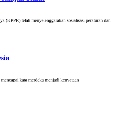
ya (KPPR) telah menyelenggarakan sosialisasi peraturan dan
sia
uk mencapai kata merdeka menjadi kenyataan