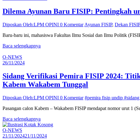
Dilema Ayunan Baru FISIP: Pentingkah u
Diposkan Oleh:LPM OPINI
0 Komentar
Ayunan FISIP
,
Dekan FISI
Baru-baru ini, mahasiswa Fakultas Ilmu Sosial dan Ilmu Politik (F
Baca selengkapnya
O-NEWS
26/11/2024
Sidang Verifikasi Pemira FISIP 2024: Tit
Kabem Wakabem Tunggal
Diposkan Oleh:LPM OPINI
0 Komentar
#pemira fisip undip #sidang 
Pasangan calon Kabem – Wakabem FISIP mendapat nomor urut 1 (Sumb
Baca selengkapnya
O-NEWS
21/11/2024
21/11/2024