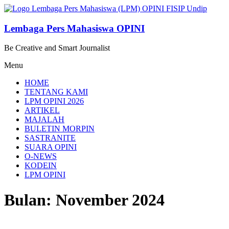
Lompat
ke
konten
Lembaga Pers Mahasiswa OPINI
Be Creative and Smart Journalist
Menu
HOME
TENTANG KAMI
LPM OPINI 2026
ARTIKEL
MAJALAH
BULETIN MORPIN
SASTRANITE
SUARA OPINI
O-NEWS
KODEIN
LPM OPINI
Bulan: November 2024