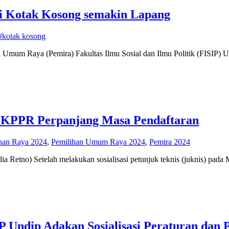
si Kotak Kosong semakin Lapang
 #kotak kosong
an Umum Raya (Pemira) Fakultas Ilmu Sosial dan Ilmu Politik (FISIP) U
KPPR Perpanjang Masa Pendaftaran
han Raya 2024
,
Pemilihan Umum Raya 2024
,
Pemira 2024
ia Retno) Setelah melakukan sosialisasi petunjuk teknis (juknis) pada
Undip Adakan Sosialisasi Peraturan dan P