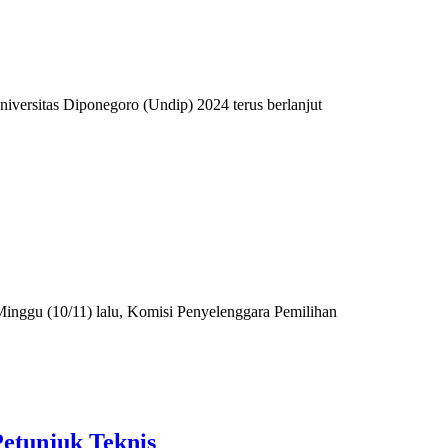
niversitas Diponegoro (Undip) 2024 terus berlanjut
 Minggu (10/11) lalu, Komisi Penyelenggara Pemilihan
etunjuk Teknis