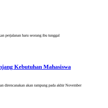
n perjalanan haru seorang ibu tunggal
nunjang Kebutuhan Mahasiswa
u dan direncanakan akan rampung pada akhir November