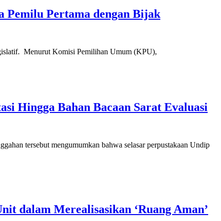
a Pemilu Pertama dengan Bijak
legislatif. Menurut Komisi Pemilihan Umum (KPU),
asi Hingga Bahan Bacaan Sarat Evaluasi
unggahan tersebut mengumumkan bahwa selasar perpustakaan Undip
nit dalam Merealisasikan ‘Ruang Aman’