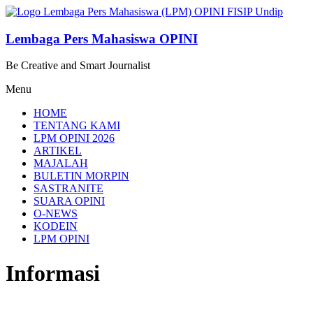
Lompat
ke
konten
Lembaga Pers Mahasiswa OPINI
Be Creative and Smart Journalist
Menu
HOME
TENTANG KAMI
LPM OPINI 2026
ARTIKEL
MAJALAH
BULETIN MORPIN
SASTRANITE
SUARA OPINI
O-NEWS
KODEIN
LPM OPINI
Informasi