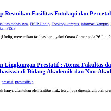
 Resmikan Fasilitas Fotokopi dan Percet
asilitas mahasiswa
,
FISIP Undip
,
Fotokopi kampus
,
informasi kampus
,
akan FISIP
o (Undip) meresmikan fasilitas baru, yakni Onara Corner pada 26 Juni 
 Lingkungan Prestatif : Atensi Fakultas 
ahasiswa di Bidang Akademik dan Non-Aka
,
prestasi
,
prestasifisip
nya ditentukan oleh fasilitas fisik, tetapi juga dipengaruhi oleh pre