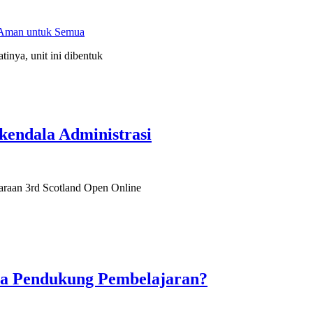
Aman untuk Semua
tinya, unit ini dibentuk
kendala Administrasi
uaraan 3rd Scotland Open Online
ana Pendukung Pembelajaran?