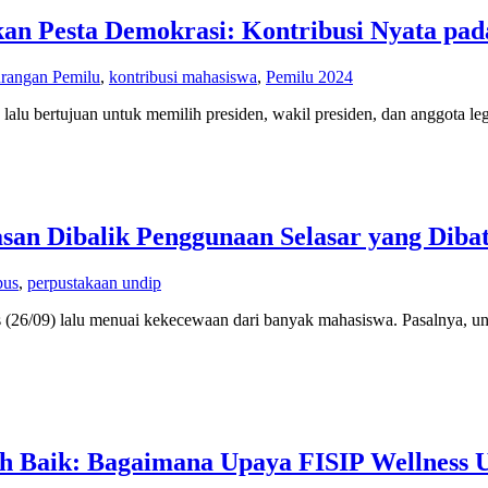
n Pesta Demokrasi: Kontribusi Nyata pad
rangan Pemilu
,
kontribusi mahasiswa
,
Pemilu 2024
 lalu bertujuan untuk memilih presiden, wakil presiden, dan anggota 
san Dibalik Penggunaan Selasar yang Dibat
pus
,
perpustakaan undip
 (26/09) lalu menuai kekecewaan dari banyak mahasiswa. Pasalnya, 
 Baik: Bagaimana Upaya FISIP Wellness U