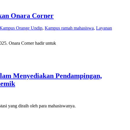
akan Onara Corner
Kampus Orange Undip
,
Kampus ramah mahasiswa
,
Layanan
2025. Onara Corner hadir untuk
dalam Menyediakan Pendampingan,
demik
stasi yang diraih oleh para mahasiswanya.