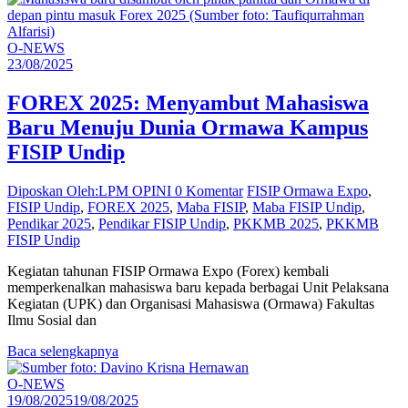
O-NEWS
23/08/2025
FOREX 2025: Menyambut Mahasiswa
Baru Menuju Dunia Ormawa Kampus
FISIP Undip
Diposkan Oleh:LPM OPINI
0 Komentar
FISIP Ormawa Expo
,
FISIP Undip
,
FOREX 2025
,
Maba FISIP
,
Maba FISIP Undip
,
Pendikar 2025
,
Pendikar FISIP Undip
,
PKKMB 2025
,
PKKMB
FISIP Undip
Kegiatan tahunan FISIP Ormawa Expo (Forex) kembali
memperkenalkan mahasiswa baru kepada berbagai Unit Pelaksana
Kegiatan (UPK) dan Organisasi Mahasiswa (Ormawa) Fakultas
Ilmu Sosial dan
Baca selengkapnya
O-NEWS
19/08/2025
19/08/2025