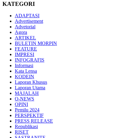
KATEGORI
ADAPTASI
Advertisement
Advetorial
Agora
ARTIKEL
BULETIN MORPIN
FEATURE
IMPRESI
INFOGRAFIS
Informasi
Kata Lensa
KODEIN
Laporan Khusus
Laporan Utama
MAJALAH
O-NEWS
OPINI
Pemilu 2024
PERSPEKTIF
PRESS RELEASE
Republikasi
RISET
SASTRANITE