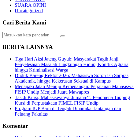
SUARA OPINI
Uncategorized
Cari Berita Kami
BERITA LAINNYA
Tiga Hari Aksi Jateng Guyub: Masyarakat Tagih Janji
Penyelesaian Masalah Lingkungan Hidup, Konflik Agraria,
hingga Kriminalisasi Warga
Duduk Bareng Rektor 2026: Mahasiswa Soroti Isu Sarpras,
Akademik, hingga Kekerasan Seksual di Kampus
Menapaki Jalan Menuju Kemenangan: Perjalanan Mahasiswa
FISIP Undip Menjadi Juara Mawapres
Tas di Kursi, Mahasiswanya di mana?”: Fenomena Tapping
Kursi di Perpustakaan FIMEL FISIP Undip
Program IUP Baru di Tengah Dinamika Tantangan dan
Peluang Fakultas
Komentar