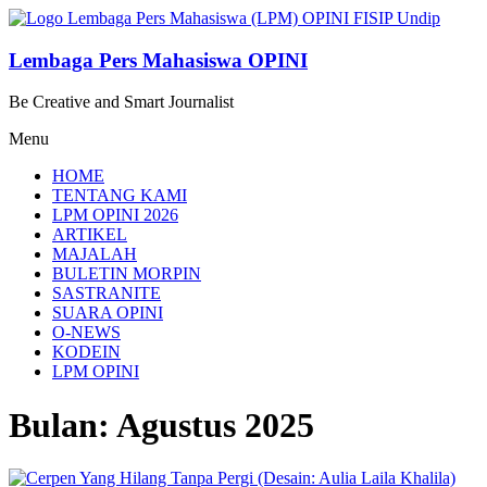
Lompat
ke
konten
Lembaga Pers Mahasiswa OPINI
Be Creative and Smart Journalist
Menu
HOME
TENTANG KAMI
LPM OPINI 2026
ARTIKEL
MAJALAH
BULETIN MORPIN
SASTRANITE
SUARA OPINI
O-NEWS
KODEIN
LPM OPINI
Bulan: Agustus 2025