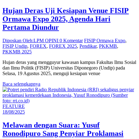
Hujan Deras Uji Kesiapan Venue FISIP
Ormawa Expo 2025, Agenda Hari
Pertama Diundur
Diposkan Oleh:LPM OPINI
0 Komentar
FISIP Ormawa Expo
,
FISIP Undip
,
FOREX
,
FOREX 2025
,
Pendikar
,
PKKMB
,
PKKMB 2025
Hujan deras yang mengguyur kawasan kampus Fakultas Ilmu Sosial
dan Ilmu Politik (FISIP) Universitas Diponegoro (Undip) pada
Selasa, 19 Agustus 2025, menguji kesiapan venue
Baca selengkapnya
FEATURE
18/08/2025
Melawan dengan Suara: Yusuf
Ronodipuro Sang Penyiar Proklamasi