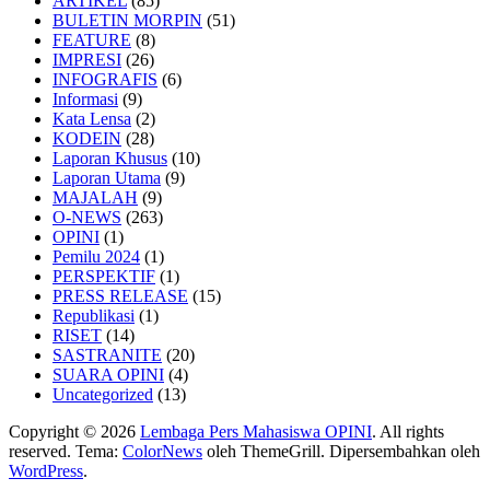
ARTIKEL
(85)
BULETIN MORPIN
(51)
FEATURE
(8)
IMPRESI
(26)
INFOGRAFIS
(6)
Informasi
(9)
Kata Lensa
(2)
KODEIN
(28)
Laporan Khusus
(10)
Laporan Utama
(9)
MAJALAH
(9)
O-NEWS
(263)
OPINI
(1)
Pemilu 2024
(1)
PERSPEKTIF
(1)
PRESS RELEASE
(15)
Republikasi
(1)
RISET
(14)
SASTRANITE
(20)
SUARA OPINI
(4)
Uncategorized
(13)
Copyright © 2026
Lembaga Pers Mahasiswa OPINI
. All rights
reserved. Tema:
ColorNews
oleh ThemeGrill. Dipersembahkan oleh
WordPress
.