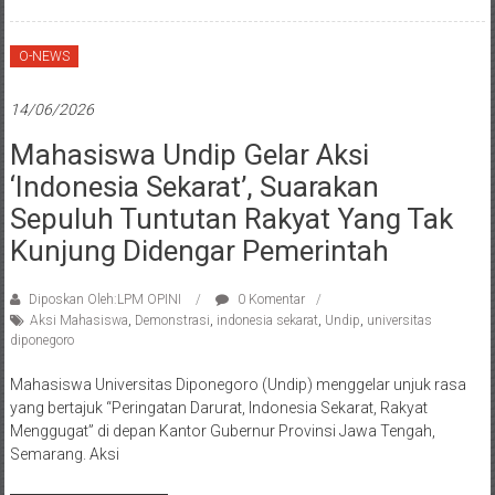
O-NEWS
14/06/2026
Mahasiswa Undip Gelar Aksi
‘Indonesia Sekarat’, Suarakan
Sepuluh Tuntutan Rakyat Yang Tak
Kunjung Didengar Pemerintah
Diposkan Oleh:LPM OPINI
0 Komentar
Aksi Mahasiswa
,
Demonstrasi
,
indonesia sekarat
,
Undip
,
universitas
diponegoro
Mahasiswa Universitas Diponegoro (Undip) menggelar unjuk rasa
yang bertajuk “Peringatan Darurat, Indonesia Sekarat, Rakyat
Menggugat” di depan Kantor Gubernur Provinsi Jawa Tengah,
Semarang. Aksi