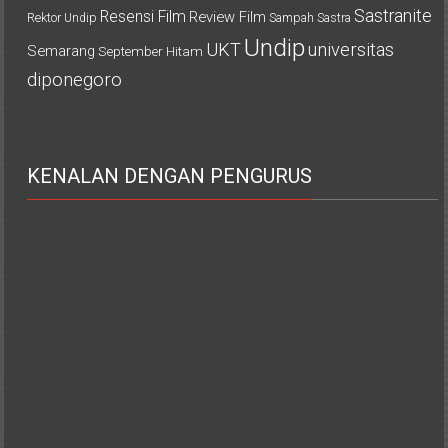
Sastranite
Resensi Film
Review Film
Rektor Undip
Sampah
Sastra
Undip
UKT
universitas
Semarang
September Hitam
diponegoro
KENALAN DENGAN PENGURUS