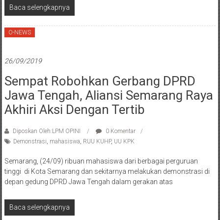
Baca selengkapnya
O-NEWS
26/09/2019
Sempat Robohkan Gerbang DPRD
Jawa Tengah, Aliansi Semarang Raya
Akhiri Aksi Dengan Tertib
Diposkan Oleh:LPM OPINI
0 Komentar
Demonstrasi
,
mahasiswa
,
RUU KUHP
,
UU KPK
Semarang, (24/09) ribuan mahasiswa dari berbagai perguruan
tinggi di Kota Semarang dan sekitarnya melakukan demonstrasi di
depan gedung DPRD Jawa Tengah dalam gerakan atas
Baca selengkapnya