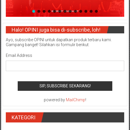
Halo! OPINI juga bisa di-subscribe, loh!
Ayo, subscribe OPINI untuk dapatkan produk terbaru kami.
Gampang banget! Silahkan isi formulir berikut:
Email Address
powered by
MailChimp
!
KATEGORI