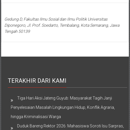
Gedung D, Fakultas Ilmu Sosial dan Ilmu Politik Universitas
Diponegoro, Jl. Prof. Soedarto, Tembalang, Kota Semarang, Jawa
Tengah 50139
TERAKHIR DARI KAMI
Tiga Hari Aksi Jateng Guyub: Masyarakat Tagih Janji
Penyelesaian Masalah Lingkungan Hidup, Konflik Agraria,
hingga Kriminalisasi Warga
Duduk Bareng Rektor 2026: Mahasiswa Soroti Isu Sarpras,