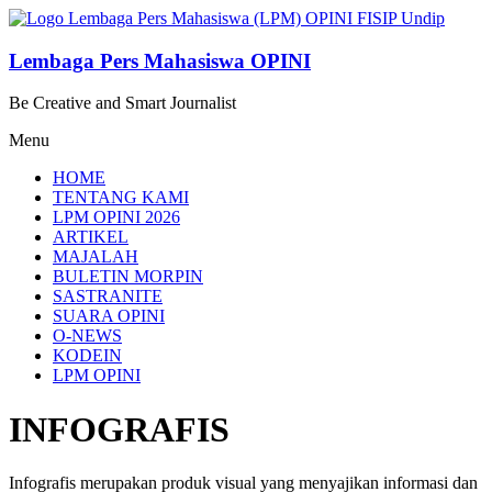
Lompat
ke
konten
Lembaga Pers Mahasiswa OPINI
Be Creative and Smart Journalist
Menu
HOME
TENTANG KAMI
LPM OPINI 2026
ARTIKEL
MAJALAH
BULETIN MORPIN
SASTRANITE
SUARA OPINI
O-NEWS
KODEIN
LPM OPINI
INFOGRAFIS
Infografis merupakan produk visual yang menyajikan informasi dan