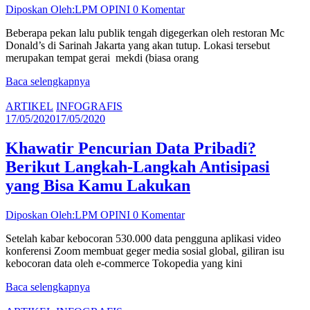
Diposkan Oleh:LPM OPINI
0 Komentar
Beberapa pekan lalu publik tengah digegerkan oleh restoran Mc
Donald’s di Sarinah Jakarta yang akan tutup. Lokasi tersebut
merupakan tempat gerai mekdi (biasa orang
Baca selengkapnya
ARTIKEL
INFOGRAFIS
17/05/2020
17/05/2020
Khawatir Pencurian Data Pribadi?
Berikut Langkah-Langkah Antisipasi
yang Bisa Kamu Lakukan
Diposkan Oleh:LPM OPINI
0 Komentar
Setelah kabar kebocoran 530.000 data pengguna aplikasi video
konferensi Zoom membuat geger media sosial global, giliran isu
kebocoran data oleh e-commerce Tokopedia yang kini
Baca selengkapnya