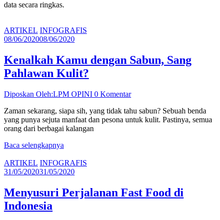
data secara ringkas.
ARTIKEL
INFOGRAFIS
08/06/2020
08/06/2020
Kenalkah Kamu dengan Sabun, Sang
Pahlawan Kulit?
Diposkan Oleh:LPM OPINI
0 Komentar
Zaman sekarang, siapa sih, yang tidak tahu sabun? Sebuah benda
yang punya sejuta manfaat dan pesona untuk kulit. Pastinya, semua
orang dari berbagai kalangan
Baca selengkapnya
ARTIKEL
INFOGRAFIS
31/05/2020
31/05/2020
Menyusuri Perjalanan Fast Food di
Indonesia