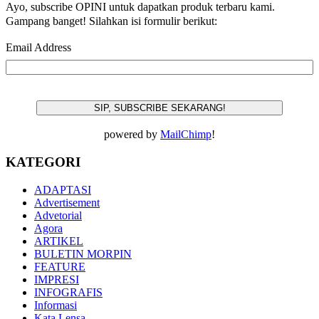
Ayo, subscribe OPINI untuk dapatkan produk terbaru kami.
Gampang banget! Silahkan isi formulir berikut:
Email Address
powered by
MailChimp
!
KATEGORI
ADAPTASI
Advertisement
Advetorial
Agora
ARTIKEL
BULETIN MORPIN
FEATURE
IMPRESI
INFOGRAFIS
Informasi
Kata Lensa