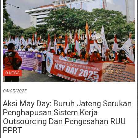
O-NEWS
04/05/2025
Aksi May Day: Buruh Jateng Serukan
Penghapusan Sistem Kerja
Outsourcing Dan Pengesahan RUU
PPRT