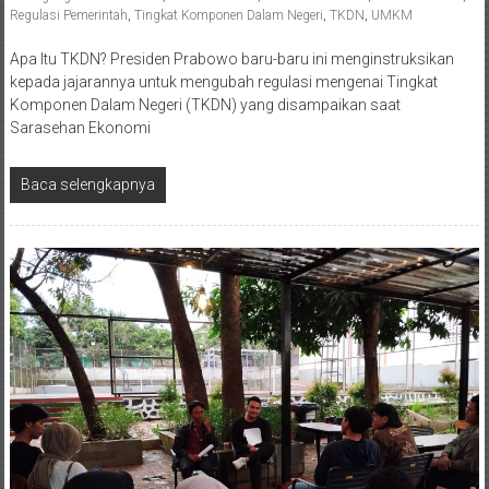
Regulasi Pemerintah
,
Tingkat Komponen Dalam Negeri
,
TKDN
,
UMKM
Apa Itu TKDN? Presiden Prabowo baru-baru ini menginstruksikan
kepada jajarannya untuk mengubah regulasi mengenai Tingkat
Komponen Dalam Negeri (TKDN) yang disampaikan saat
Sarasehan Ekonomi
Baca selengkapnya