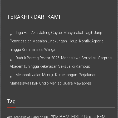
TERAKHIR DARI KAMI
Tiga Hari Aksi Jateng Guyub: Masyarakat Tagih Janji
Penyelesaian Masalah Lingkungan Hidup, Konflik Agraria,
hingga Kriminalisasi Warga
Duduk Bareng Rektor 2026: Mahasiswa Soroti Isu Sarpras,
Akademik, hingga Kekerasan Seksual di Kampus
Menapaki Jalan Menuju Kemenangan: Perjalanan
Mahasiswa FISIP Undip Menjadi Juara Mawapres
Tag
BEM FISIP Undip
BEM
BEM
Aksi Mahasiswa
Banding UKT