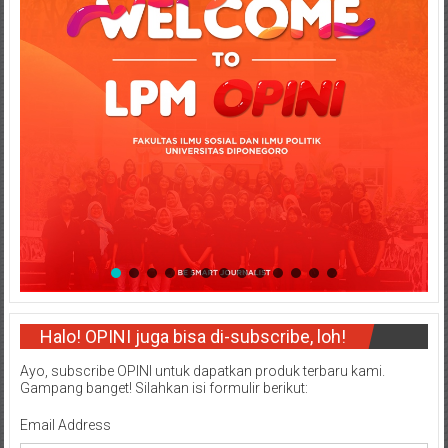
Halo! OPINI juga bisa di-subscribe, loh!
Ayo, subscribe OPINI untuk dapatkan produk terbaru kami.
Gampang banget! Silahkan isi formulir berikut:
Email Address