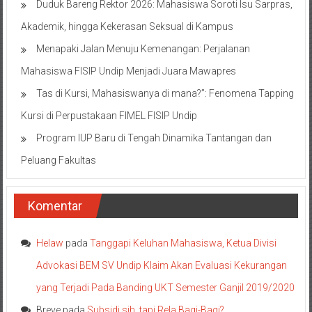
Duduk Bareng Rektor 2026: Mahasiswa Soroti Isu Sarpras,
Akademik, hingga Kekerasan Seksual di Kampus
Menapaki Jalan Menuju Kemenangan: Perjalanan
Mahasiswa FISIP Undip Menjadi Juara Mawapres
Tas di Kursi, Mahasiswanya di mana?”: Fenomena Tapping
Kursi di Perpustakaan FIMEL FISIP Undip
Program IUP Baru di Tengah Dinamika Tantangan dan
Peluang Fakultas
Komentar
Helaw
pada
Tanggapi Keluhan Mahasiswa, Ketua Divisi
Advokasi BEM SV Undip Klaim Akan Evaluasi Kekurangan
yang Terjadi Pada Banding UKT Semester Ganjil 2019/2020
Breve
pada
Subsidi sih, tapi Rela Bagi-Bagi?