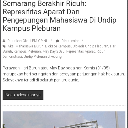
Semarang Berakhir Ricuh:
Represifitas Aparat Dan
Pengepungan Mahasiswa Di Undip
Kampus Pleburan
Diposkan Oleh:LPM OPINI
0 Komentar
Aksi Mahasiswa Buruh
,
Blokade Kampus
,
Blokade Undip Pleburan
,
Hari
Buruh
,
Kampus Pleburan
,
May Day 2025
,
Represifitas Aparat
,
Ricuh
Demonstrasi
,
Undip Pleburan dikepung
Perayaan Hari Buruh atau May Day pada hari Kamis (01/05)
merupakan hari peringatan dan perayaan perjuangan hak-hak buruh.
Selayaknya terjadi di seluruh penjuru dunia,
Baca selengkapnya