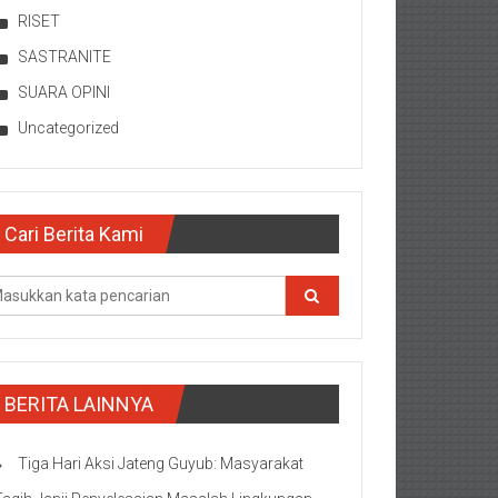
RISET
SASTRANITE
SUARA OPINI
Uncategorized
Cari Berita Kami
BERITA LAINNYA
Tiga Hari Aksi Jateng Guyub: Masyarakat