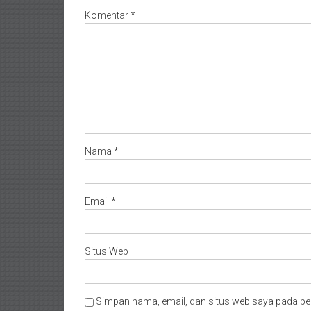
Komentar
*
Nama
*
Email
*
Situs Web
Simpan nama, email, dan situs web saya pada pe