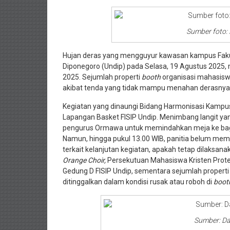
Sumber foto:
Hujan deras yang mengguyur kawasan kampus Fakultas
Diponegoro (Undip) pada Selasa, 19 Agustus 2025,
2025. Sejumlah properti
booth
organisasi mahasisw
akibat tenda yang tidak mampu menahan derasnya 
Kegiatan yang dinaungi Bidang Harmonisasi Kampus 
Lapangan Basket FISIP Undip. Menimbang langit yan
pengurus Ormawa untuk memindahkan meja ke bagian
Namun, hingga pukul 13.00 WIB, panitia belum me
terkait kelanjutan kegiatan, apakah tetap dilaksan
Orange Choir,
Persekutuan Mahasiswa Kristen Prot
Gedung D FISIP Undip, sementara sejumlah properti
ditinggalkan dalam kondisi rusak atau roboh di
boot
Sumber: Da