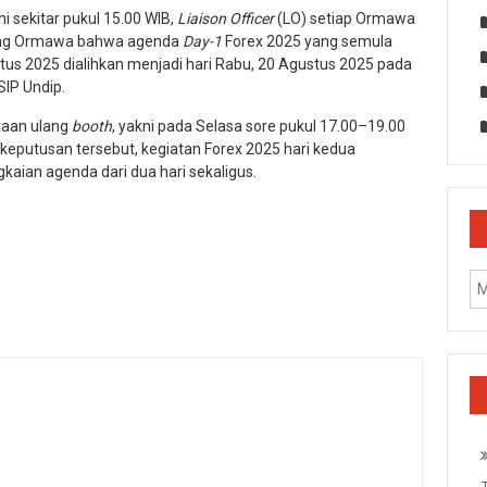
i sekitar pukul 15.00 WIB,
Liaison Officer
(LO) setiap Ormawa
ing Ormawa bahwa agenda
Day-1
Forex 2025 yang semula
tus 2025 dialihkan menjadi hari Rabu, 20 Agustus 2025 pada
SIP Undip.
taan ulang
booth
, yakni pada Selasa sore pukul 17.00–19.00
keputusan tersebut, kegiatan Forex 2025 hari kedua
kaian agenda dari dua hari sekaligus.