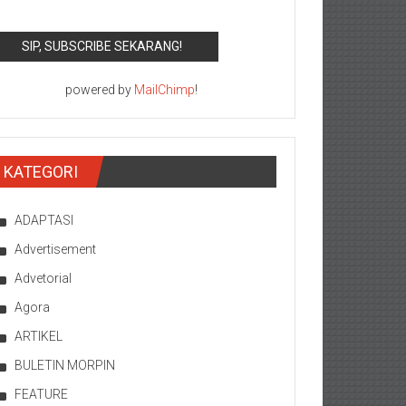
powered by
MailChimp
!
KATEGORI
ADAPTASI
Advertisement
Advetorial
Agora
ARTIKEL
BULETIN MORPIN
FEATURE