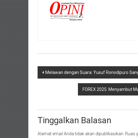
Navigasi
Melawan dengan Suara: Yusuf Ronodipuro Sang
pos
FOREX 2025: Menyambut Ma
Tinggalkan Balasan
Alamat email Anda tidak akan dipublikasikan.
Ruas y