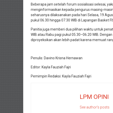
Beberapa jam setelah forum sosialisasi selesai, yakn
menginformasikan kepada pengurus masing-mas
seharusnya dilaksanakan pada hari Selasa, 19 Agus
pukul 06.30 hingga 07.30 WIB di Lapangan Basket FI
Panitia juga memberi dua pilihan waktu untuk pena
WIB atau Rabu pagi pukul 05.30–06.20 WIB. Dengan 
diproyeksikan akan lebih padat karena memuat rang
Penulis: Davino Krisna Hernawan
Editor: Kayla Fauziah Fajri
Pemimpin Redaksi: Kayla Fauziah Fajri
LPM OPINI
See author's posts