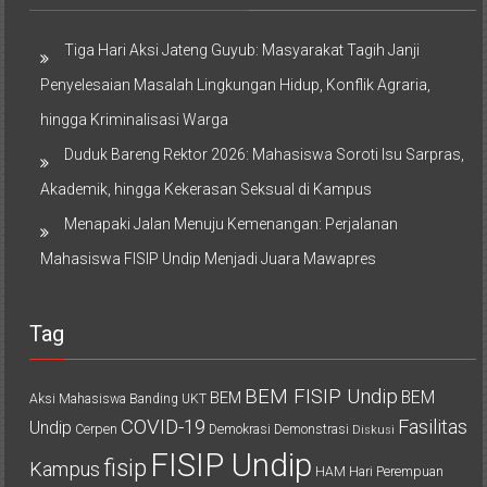
Tiga Hari Aksi Jateng Guyub: Masyarakat Tagih Janji
Penyelesaian Masalah Lingkungan Hidup, Konflik Agraria,
hingga Kriminalisasi Warga
Duduk Bareng Rektor 2026: Mahasiswa Soroti Isu Sarpras,
Akademik, hingga Kekerasan Seksual di Kampus
Menapaki Jalan Menuju Kemenangan: Perjalanan
Mahasiswa FISIP Undip Menjadi Juara Mawapres
Tag
BEM FISIP Undip
BEM
BEM
Aksi Mahasiswa
Banding UKT
COVID-19
Fasilitas
Undip
Cerpen
Demokrasi
Demonstrasi
Diskusi
FISIP Undip
fisip
Kampus
HAM
Hari Perempuan