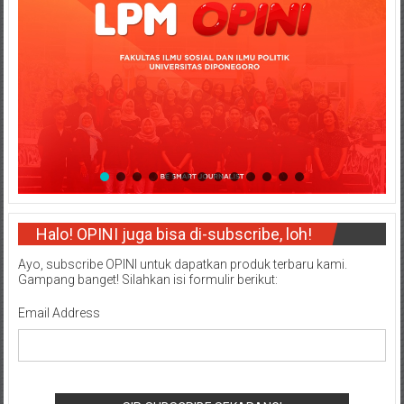
Halo! OPINI juga bisa di-subscribe, loh!
Ayo, subscribe OPINI untuk dapatkan produk terbaru kami.
Gampang banget! Silahkan isi formulir berikut:
Email Address