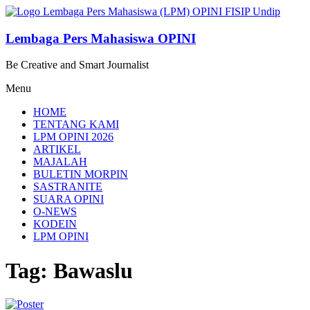
Lompat
ke
konten
Lembaga Pers Mahasiswa OPINI
Be Creative and Smart Journalist
Menu
HOME
TENTANG KAMI
LPM OPINI 2026
ARTIKEL
MAJALAH
BULETIN MORPIN
SASTRANITE
SUARA OPINI
O-NEWS
KODEIN
LPM OPINI
Tag: Bawaslu