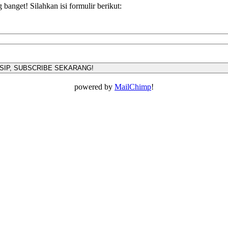
anget! Silahkan isi formulir berikut:
powered by
MailChimp
!