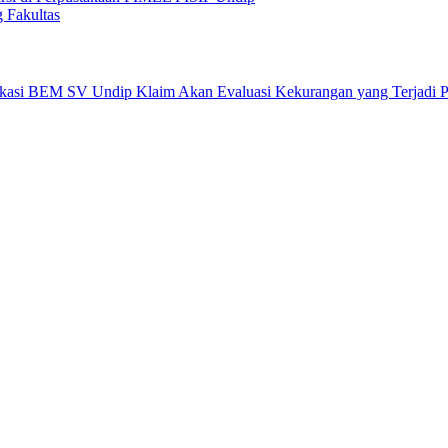
 Fakultas
okasi BEM SV Undip Klaim Akan Evaluasi Kekurangan yang Terjadi 