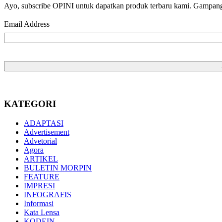
Ayo, subscribe OPINI untuk dapatkan produk terbaru kami. Gampang b
Email Address
KATEGORI
ADAPTASI
Advertisement
Advetorial
Agora
ARTIKEL
BULETIN MORPIN
FEATURE
IMPRESI
INFOGRAFIS
Informasi
Kata Lensa
KODEIN