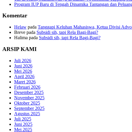
Program IUP Baru di Tengah Dinamika Tantangan dan Peluang
Komentar
Helaw
pada
Tanggapi Keluhan Mahasiswa, Ketua Divisi Adv
Breve
pada
Subsidi sih, tapi Rela Bagi-Bagi?
Halima
pada
Subsidi sih, tapi Rela Bagi-Bagi?
ARSIP KAMI
Juli 2026
Juni 2026
Mei 2026
April 2026
Maret 2026
Februari 2026
Desember 2025
November 2025
Oktober 2025
September 2025
Agustus 2025
Juli 2025
Juni 2025
Mei 2025