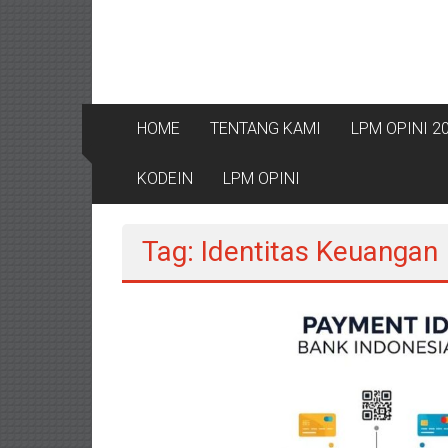
HOME
TENTANG KAMI
LPM OPINI 2
KODEIN
LPM OPINI
Tag: Identitas Keuangan