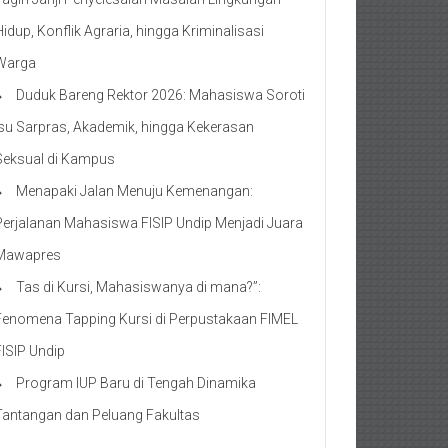
Hidup, Konflik Agraria, hingga Kriminalisasi
Warga
Duduk Bareng Rektor 2026: Mahasiswa Soroti
Isu Sarpras, Akademik, hingga Kekerasan
Seksual di Kampus
Menapaki Jalan Menuju Kemenangan:
Perjalanan Mahasiswa FISIP Undip Menjadi Juara
Mawapres
Tas di Kursi, Mahasiswanya di mana?”:
Fenomena Tapping Kursi di Perpustakaan FIMEL
FISIP Undip
Program IUP Baru di Tengah Dinamika
Tantangan dan Peluang Fakultas