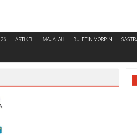
026
ARTIKEL
MAJALAH
BULETIN MORPIN
SASTR