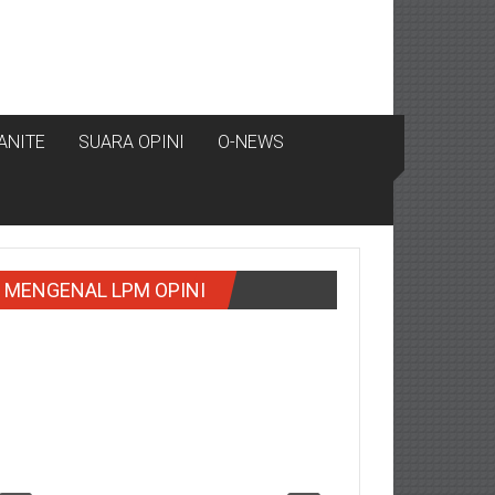
ANITE
SUARA OPINI
O-NEWS
MENGENAL LPM OPINI