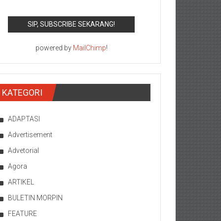
powered by
MailChimp
!
KATEGORI
ADAPTASI
Advertisement
Advetorial
Agora
ARTIKEL
BULETIN MORPIN
FEATURE