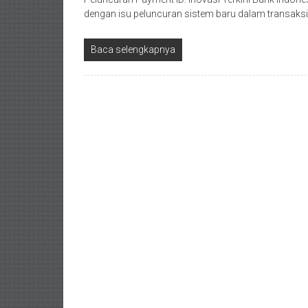
dengan isu peluncuran sistem baru dalam transak
Baca selengkapnya