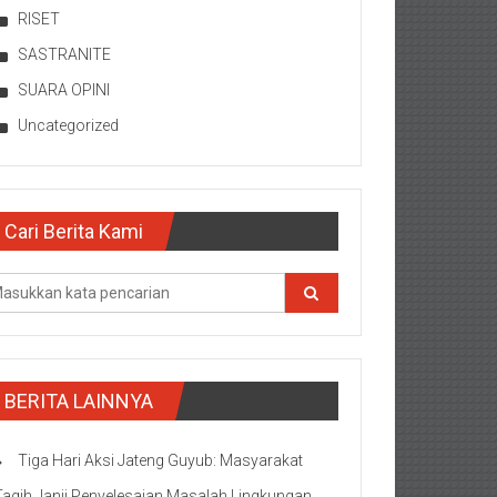
RISET
SASTRANITE
SUARA OPINI
Uncategorized
Cari Berita Kami
BERITA LAINNYA
Tiga Hari Aksi Jateng Guyub: Masyarakat
Tagih Janji Penyelesaian Masalah Lingkungan