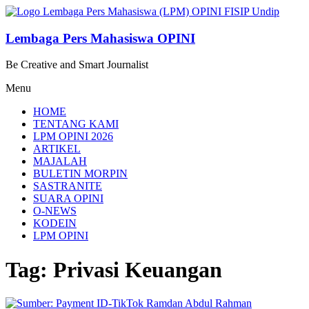
Lompat
ke
konten
Lembaga Pers Mahasiswa OPINI
Be Creative and Smart Journalist
Menu
HOME
TENTANG KAMI
LPM OPINI 2026
ARTIKEL
MAJALAH
BULETIN MORPIN
SASTRANITE
SUARA OPINI
O-NEWS
KODEIN
LPM OPINI
Tag: Privasi Keuangan