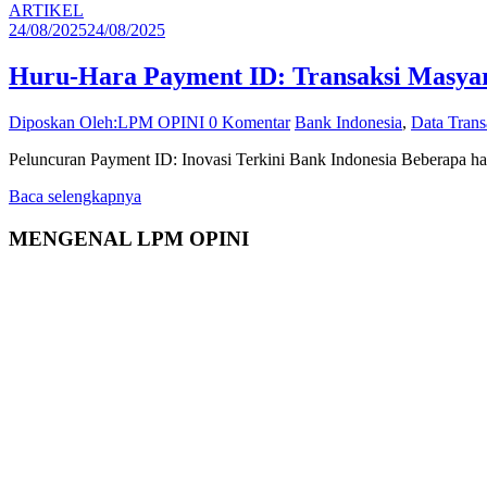
ARTIKEL
24/08/2025
24/08/2025
Huru-Hara Payment ID: Transaksi Masyar
Diposkan Oleh:LPM OPINI
0 Komentar
Bank Indonesia
,
Data Tran
Peluncuran Payment ID: Inovasi Terkini Bank Indonesia Beberapa har
Baca selengkapnya
MENGENAL LPM OPINI