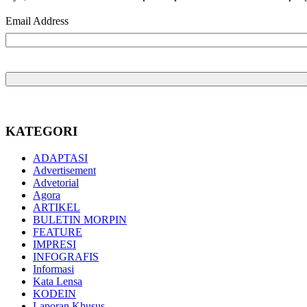
Email Address
KATEGORI
ADAPTASI
Advertisement
Advetorial
Agora
ARTIKEL
BULETIN MORPIN
FEATURE
IMPRESI
INFOGRAFIS
Informasi
Kata Lensa
KODEIN
Laporan Khusus