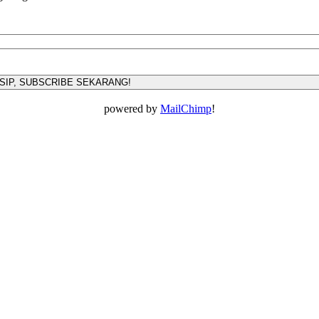
powered by
MailChimp
!