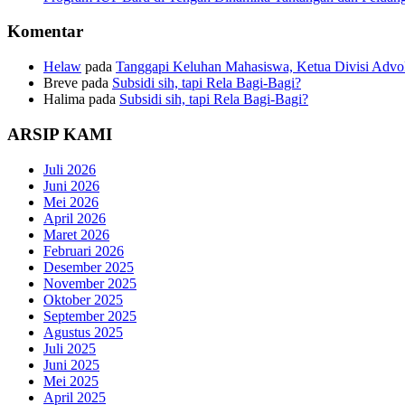
Komentar
Helaw
pada
Tanggapi Keluhan Mahasiswa, Ketua Divisi Adv
Breve
pada
Subsidi sih, tapi Rela Bagi-Bagi?
Halima
pada
Subsidi sih, tapi Rela Bagi-Bagi?
ARSIP KAMI
Juli 2026
Juni 2026
Mei 2026
April 2026
Maret 2026
Februari 2026
Desember 2025
November 2025
Oktober 2025
September 2025
Agustus 2025
Juli 2025
Juni 2025
Mei 2025
April 2025