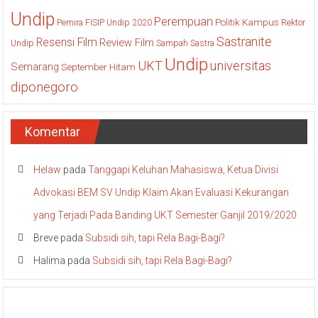
Undip
Perempuan
Politik Kampus
Pemira FISIP Undip 2020
Rektor
Sastranite
Resensi Film
Review Film
Undip
Sampah
Sastra
Undip
UKT
universitas
Semarang
September Hitam
diponegoro
Komentar
Helaw
pada
Tanggapi Keluhan Mahasiswa, Ketua Divisi
Advokasi BEM SV Undip Klaim Akan Evaluasi Kekurangan
yang Terjadi Pada Banding UKT Semester Ganjil 2019/2020
Breve
pada
Subsidi sih, tapi Rela Bagi-Bagi?
Halima
pada
Subsidi sih, tapi Rela Bagi-Bagi?