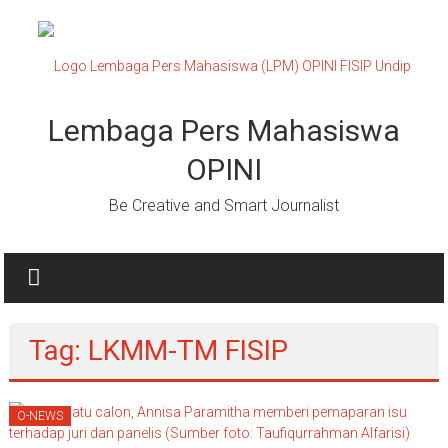
Lompat
ke
konten
Lembaga Pers Mahasiswa
OPINI
Be Creative and Smart Journalist
Tag: LKMM-TM FISIP
O-NEWS