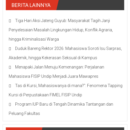
BERITA LAINNYA
Tiga Hari Aksi Jateng Guyub: Masyarakat Tagih Janji
Penyelesaian Masalah Lingkungan Hidup, Konflik Agraria,
hingga Kriminalisasi Warga
Duduk Bareng Rektor 2026: Mahasiswa Soroti Isu Sarpras,
Akademik, hingga Kekerasan Seksual di Kampus
Menapaki Jalan Menuju Kemenangan: Perjalanan
Mahasiswa FISIP Undip Menjadi Juara Mawapres
Tas di Kursi, Mahasiswanya di mana?”: Fenomena Tapping
Kursi di Perpustakaan FIMEL FISIP Undip
Program IUP Baru di Tengah Dinamika Tantangan dan
Peluang Fakultas