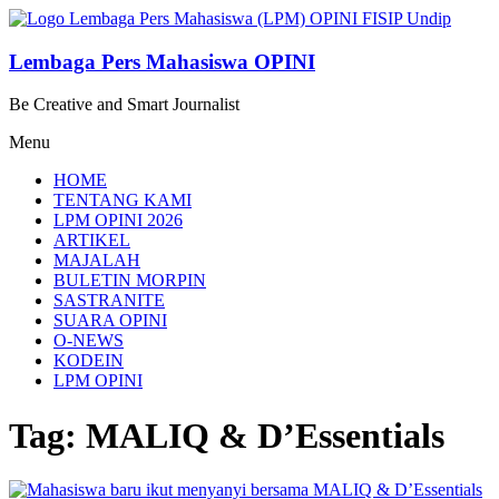
Lompat
ke
konten
Lembaga Pers Mahasiswa OPINI
Be Creative and Smart Journalist
Menu
HOME
TENTANG KAMI
LPM OPINI 2026
ARTIKEL
MAJALAH
BULETIN MORPIN
SASTRANITE
SUARA OPINI
O-NEWS
KODEIN
LPM OPINI
Tag: MALIQ & D’Essentials