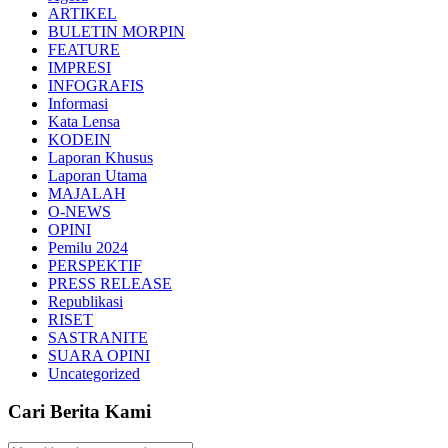
ARTIKEL
BULETIN MORPIN
FEATURE
IMPRESI
INFOGRAFIS
Informasi
Kata Lensa
KODEIN
Laporan Khusus
Laporan Utama
MAJALAH
O-NEWS
OPINI
Pemilu 2024
PERSPEKTIF
PRESS RELEASE
Republikasi
RISET
SASTRANITE
SUARA OPINI
Uncategorized
Cari Berita Kami