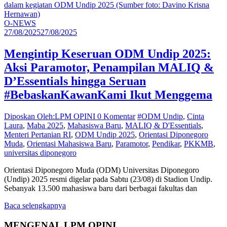
O-NEWS
27/08/2025
27/08/2025
Mengintip Keseruan ODM Undip 2025:
Aksi Paramotor, Penampilan MALIQ &
D’Essentials hingga Seruan
#BebaskanKawanKami Ikut Menggema
Diposkan Oleh:LPM OPINI
0 Komentar
#ODM Undip
,
Cinta
Laura
,
Maba 2025
,
Mahasiswa Baru
,
MALIQ & D'Essentials
,
Menteri Pertanian RI
,
ODM Undip 2025
,
Orientasi Diponegoro
Muda
,
Orientasi Mahasiswa Baru
,
Paramotor
,
Pendikar
,
PKKMB
,
universitas diponegoro
Orientasi Diponegoro Muda (ODM) Universitas Diponegoro
(Undip) 2025 resmi digelar pada Sabtu (23/08) di Stadion Undip.
Sebanyak 13.500 mahasiswa baru dari berbagai fakultas dan
Baca selengkapnya
MENGENAL LPM OPINI