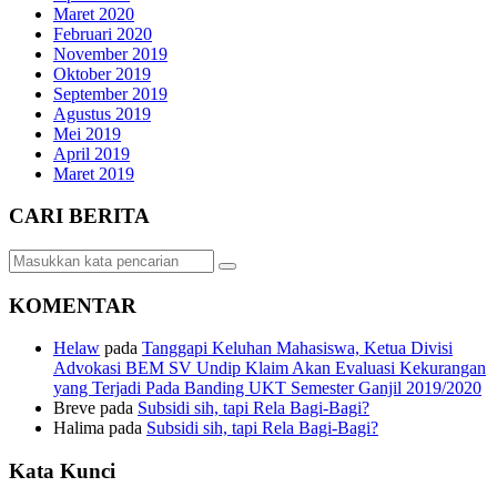
Maret 2020
Februari 2020
November 2019
Oktober 2019
September 2019
Agustus 2019
Mei 2019
April 2019
Maret 2019
CARI BERITA
KOMENTAR
Helaw
pada
Tanggapi Keluhan Mahasiswa, Ketua Divisi
Advokasi BEM SV Undip Klaim Akan Evaluasi Kekurangan
yang Terjadi Pada Banding UKT Semester Ganjil 2019/2020
Breve
pada
Subsidi sih, tapi Rela Bagi-Bagi?
Halima
pada
Subsidi sih, tapi Rela Bagi-Bagi?
Kata Kunci