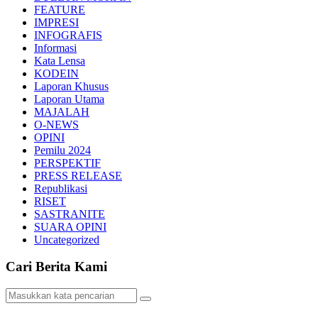
FEATURE
IMPRESI
INFOGRAFIS
Informasi
Kata Lensa
KODEIN
Laporan Khusus
Laporan Utama
MAJALAH
O-NEWS
OPINI
Pemilu 2024
PERSPEKTIF
PRESS RELEASE
Republikasi
RISET
SASTRANITE
SUARA OPINI
Uncategorized
Cari Berita Kami