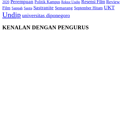
Perempuan
Resensi Film
Review
Politik Kampus
2020
Rektor Undip
Sastranite
UKT
Film
Semarang
September Hitam
Sampah
Sastra
Undip
universitas diponegoro
KENALAN DENGAN PENGURUS