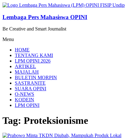
Lompat
ke
konten
Lembaga Pers Mahasiswa OPINI
Be Creative and Smart Journalist
Menu
HOME
TENTANG KAMI
LPM OPINI 2026
ARTIKEL
MAJALAH
BULETIN MORPIN
SASTRANITE
SUARA OPINI
O-NEWS
KODEIN
LPM OPINI
Tag: Proteksionisme