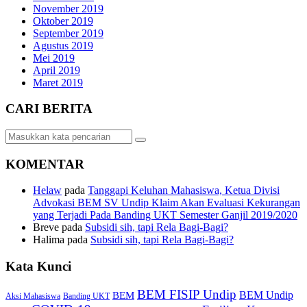
November 2019
Oktober 2019
September 2019
Agustus 2019
Mei 2019
April 2019
Maret 2019
CARI BERITA
KOMENTAR
Helaw
pada
Tanggapi Keluhan Mahasiswa, Ketua Divisi
Advokasi BEM SV Undip Klaim Akan Evaluasi Kekurangan
yang Terjadi Pada Banding UKT Semester Ganjil 2019/2020
Breve
pada
Subsidi sih, tapi Rela Bagi-Bagi?
Halima
pada
Subsidi sih, tapi Rela Bagi-Bagi?
Kata Kunci
BEM FISIP Undip
BEM Undip
BEM
Aksi Mahasiswa
Banding UKT