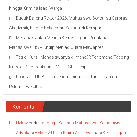
hingga Kriminalisasi Warga
Duduk Bareng Rektor 2026: Mahasiswa Soroti Isu Sarpras,
Akademik, hingga Kekerasan Seksual di Kampus
Menapaki Jalan Menuju Kemenangan: Perjalanan
Mahasiswa FISIP Undip Menjadi Juara Mawapres
Tas di Kursi, Mahasiswanya di mana?”: Fenomena Tapping
Kursi di Perpustakaan FIMEL FISIP Undip
Program IUP Baru di Tengah Dinamika Tantangan dan
Peluang Fakultas
Komentar
Helaw
pada
Tanggapi Keluhan Mahasiswa, Ketua Divisi
Advokasi BEM SV Undip Klaim Akan Evaluasi Kekurangan