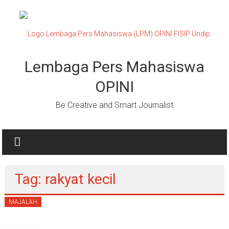
Lompat
ke
konten
Lembaga Pers Mahasiswa
OPINI
Be Creative and Smart Journalist
Tag: rakyat kecil
MAJALAH