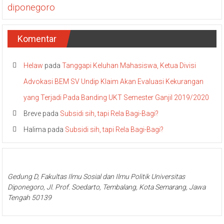
diponegoro
Komentar
Helaw
pada
Tanggapi Keluhan Mahasiswa, Ketua Divisi
Advokasi BEM SV Undip Klaim Akan Evaluasi Kekurangan
yang Terjadi Pada Banding UKT Semester Ganjil 2019/2020
Breve
pada
Subsidi sih, tapi Rela Bagi-Bagi?
Halima
pada
Subsidi sih, tapi Rela Bagi-Bagi?
Gedung D, Fakultas Ilmu Sosial dan Ilmu Politik Universitas
Diponegoro, Jl. Prof. Soedarto, Tembalang, Kota Semarang, Jawa
Tengah 50139