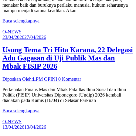
menakar baik dan buruknya perilaku manusia, hukum seharusnya
mampu menjadi sarana keadilan. Akan
Baca selengkapnya
O-NEWS
23/04/2026
27/04/2026
Usung Tema Tri Hita Karana, 22 Delegasi
Adu Gagasan di Uji Publik Mas dan
Mbak FISIP 2026
Diposkan Oleh:LPM OPINI
0 Komentar
Perkenalan Finalis Mas dan Mbak Fakultas Ilmu Sosial dan Ilmu
Politik (FISIP) Universitas Diponegoro (Undip) 2026 kembali
diadakan pada Kamis (16/04) di Selasar Parkiran
Baca selengkapnya
O-NEWS
13/04/2026
13/04/2026