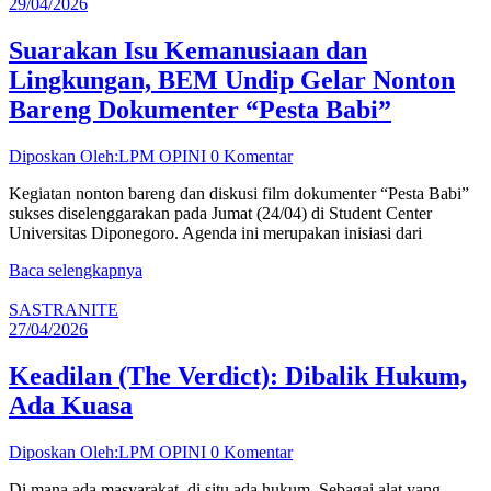
29/04/2026
Suarakan Isu Kemanusiaan dan
Lingkungan, BEM Undip Gelar Nonton
Bareng Dokumenter “Pesta Babi”
Diposkan Oleh:LPM OPINI
0 Komentar
Kegiatan nonton bareng dan diskusi film dokumenter “Pesta Babi”
sukses diselenggarakan pada Jumat (24/04) di Student Center
Universitas Diponegoro. Agenda ini merupakan inisiasi dari
Baca selengkapnya
SASTRANITE
27/04/2026
Keadilan (The Verdict): Dibalik Hukum,
Ada Kuasa
Diposkan Oleh:LPM OPINI
0 Komentar
Di mana ada masyarakat, di situ ada hukum. Sebagai alat yang