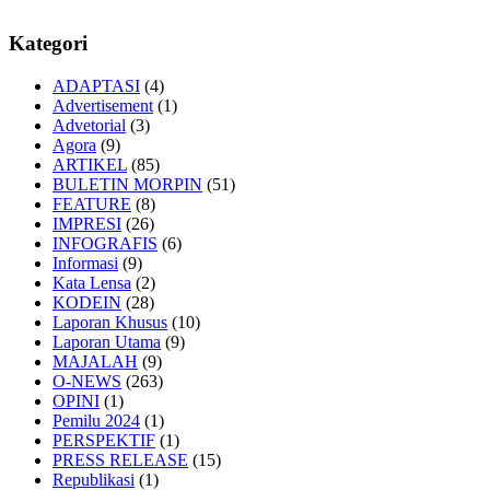
Kategori
ADAPTASI
(4)
Advertisement
(1)
Advetorial
(3)
Agora
(9)
ARTIKEL
(85)
BULETIN MORPIN
(51)
FEATURE
(8)
IMPRESI
(26)
INFOGRAFIS
(6)
Informasi
(9)
Kata Lensa
(2)
KODEIN
(28)
Laporan Khusus
(10)
Laporan Utama
(9)
MAJALAH
(9)
O-NEWS
(263)
OPINI
(1)
Pemilu 2024
(1)
PERSPEKTIF
(1)
PRESS RELEASE
(15)
Republikasi
(1)