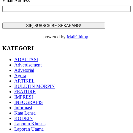
Email Address
powered by
MailChimp
!
KATEGORI
ADAPTASI
Advertisement
Advetorial
Agora
ARTIKEL
BULETIN MORPIN
FEATURE
IMPRESI
INFOGRAFIS
Informasi
Kata Lensa
KODEIN
Laporan Khusus
Laporan Utama