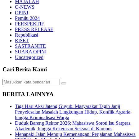
MAJALAH
O-NEWS
OPINI
Pemilu 2024
PERSPEKTIF
PRESS RELEASE
Republikasi
RISET
SASTRANITE
SUARA OPINI
Uncategorized
Cari Berita Kami
BERITA LAINNYA
Tiga Hari Aksi Jateng Guyub: Masyarakat Tagih Janji
Penyelesaian Masalah Lingkungan Hidup, Konflik Agraria,
hingga Kriminalisasi Warga
Duduk Bareng Rektor 2026: Mahasiswa Soroti Isu Sarpras,
Akademik, hingga Kekerasan Seksual di Kampus
Menapaki Jalan Menuju Kemenangan: Perjalanan Mahasiswa