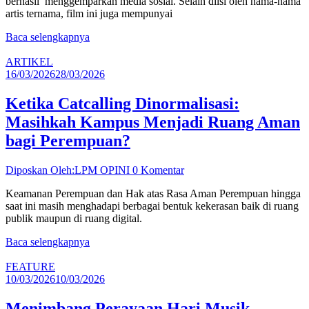
berhasil menggemparkan media sosial. Selain diisi oleh nama-nama
artis ternama, film ini juga mempunyai
Baca selengkapnya
ARTIKEL
16/03/2026
28/03/2026
Ketika Catcalling Dinormalisasi:
Masihkah Kampus Menjadi Ruang Aman
bagi Perempuan?
Diposkan Oleh:LPM OPINI
0 Komentar
Keamanan Perempuan dan Hak atas Rasa Aman Perempuan hingga
saat ini masih menghadapi berbagai bentuk kekerasan baik di ruang
publik maupun di ruang digital.
Baca selengkapnya
FEATURE
10/03/2026
10/03/2026
Menimbang Perayaan Hari Musik