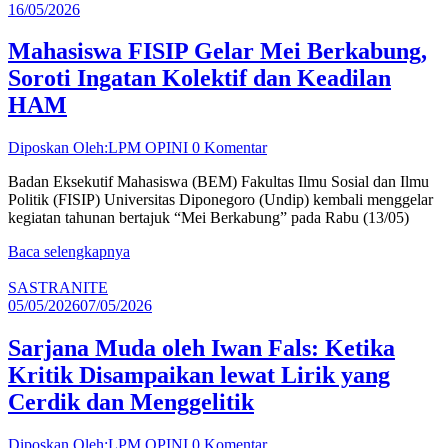
16/05/2026
Mahasiswa FISIP Gelar Mei Berkabung,
Soroti Ingatan Kolektif dan Keadilan
HAM
Diposkan Oleh:LPM OPINI
0 Komentar
Badan Eksekutif Mahasiswa (BEM) Fakultas Ilmu Sosial dan Ilmu
Politik (FISIP) Universitas Diponegoro (Undip) kembali menggelar
kegiatan tahunan bertajuk “Mei Berkabung” pada Rabu (13/05)
Baca selengkapnya
SASTRANITE
05/05/2026
07/05/2026
Sarjana Muda oleh Iwan Fals: Ketika
Kritik Disampaikan lewat Lirik yang
Cerdik dan Menggelitik
Diposkan Oleh:LPM OPINI
0 Komentar