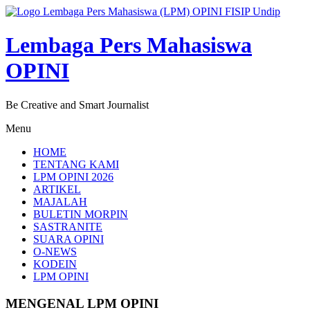
Lompat
ke
konten
Lembaga Pers Mahasiswa
OPINI
Be Creative and Smart Journalist
Menu
HOME
TENTANG KAMI
LPM OPINI 2026
ARTIKEL
MAJALAH
BULETIN MORPIN
SASTRANITE
SUARA OPINI
O-NEWS
KODEIN
LPM OPINI
MENGENAL LPM OPINI