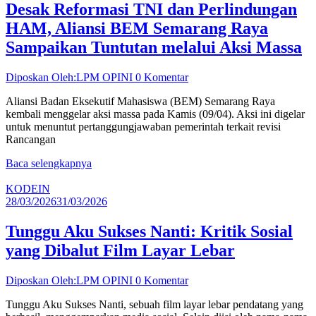
Desak Reformasi TNI dan Perlindungan
HAM, Aliansi BEM Semarang Raya
Sampaikan Tuntutan melalui Aksi Massa
Diposkan Oleh:LPM OPINI
0 Komentar
Aliansi Badan Eksekutif Mahasiswa (BEM) Semarang Raya
kembali menggelar aksi massa pada Kamis (09/04). Aksi ini digelar
untuk menuntut pertanggungjawaban pemerintah terkait revisi
Rancangan
Baca selengkapnya
KODEIN
28/03/2026
31/03/2026
Tunggu Aku Sukses Nanti: Kritik Sosial
yang Dibalut Film Layar Lebar
Diposkan Oleh:LPM OPINI
0 Komentar
Tunggu Aku Sukses Nanti, sebuah film layar lebar pendatang yang