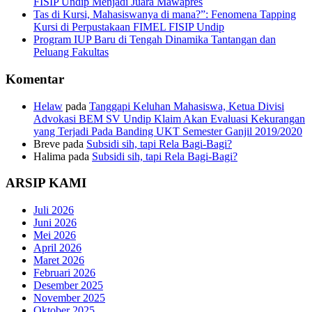
FISIP Undip Menjadi Juara Mawapres
Tas di Kursi, Mahasiswanya di mana?”: Fenomena Tapping
Kursi di Perpustakaan FIMEL FISIP Undip
Program IUP Baru di Tengah Dinamika Tantangan dan
Peluang Fakultas
Komentar
Helaw
pada
Tanggapi Keluhan Mahasiswa, Ketua Divisi
Advokasi BEM SV Undip Klaim Akan Evaluasi Kekurangan
yang Terjadi Pada Banding UKT Semester Ganjil 2019/2020
Breve
pada
Subsidi sih, tapi Rela Bagi-Bagi?
Halima
pada
Subsidi sih, tapi Rela Bagi-Bagi?
ARSIP KAMI
Juli 2026
Juni 2026
Mei 2026
April 2026
Maret 2026
Februari 2026
Desember 2025
November 2025
Oktober 2025