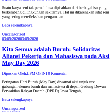
Suatu karya seni tak pernah bisa dipisahkan dari berbagai isu yang
berkembang di lingkungan sekitarnya. Hal ini dikarenakan sifat seni
yang sering merefleksikan pengamatan
Baca selengkapnya
Uncategorized
03/05/2026
03/05/2026
Kita Semua adalah Buruh: Solidaritas
Aliansi Pekerja dan Mahasiswa pada Aksi
May Day 2026
Diposkan Oleh:LPM OPINI
0 Komentar
Peringatan Hari Buruh (May Day) diwarnai aksi unjuk rasa
gabungan elemen buruh dan mahasiswa di depan Gedung Dewan
Perwakilan Rakyat Daerah (DPRD) Jawa Tengah,
Baca selengkapnya
Uncategorized