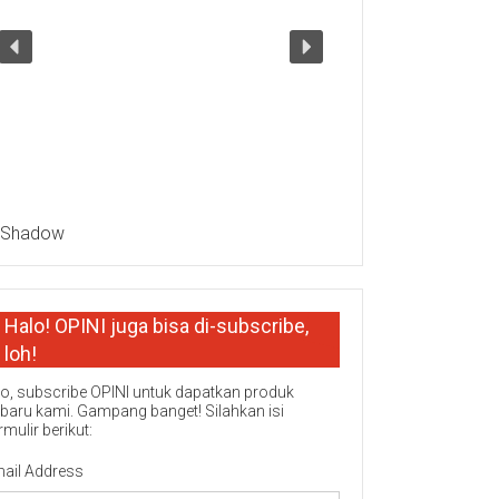
Halo! OPINI juga bisa di-subscribe,
loh!
o, subscribe OPINI untuk dapatkan produk
rbaru kami. Gampang banget! Silahkan isi
rmulir berikut:
ail Address