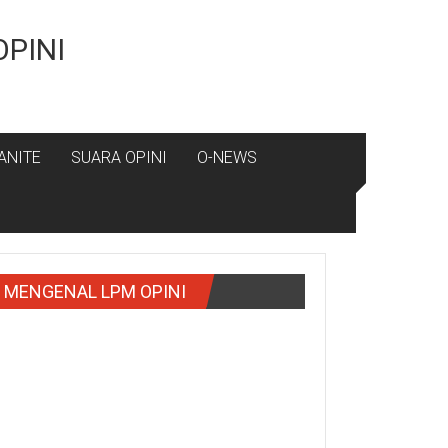
OPINI
ANITE
SUARA OPINI
O-NEWS
MENGENAL LPM OPINI