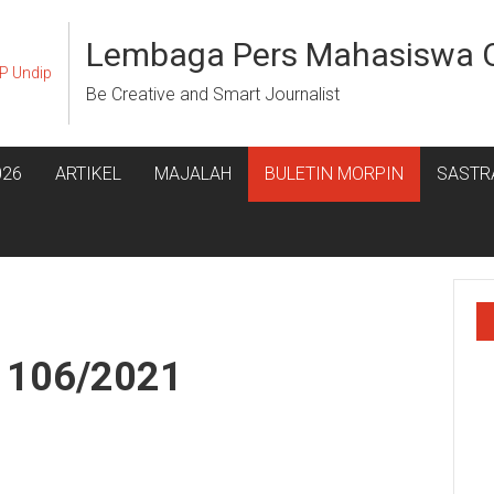
Lembaga Pers Mahasiswa 
Be Creative and Smart Journalist
026
ARTIKEL
MAJALAH
BULETIN MORPIN
SASTR
i 106/2021