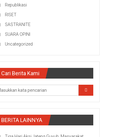
Republikasi
RISET
SASTRANITE
SUARA OPINI
Uncategorized
Cari Berita Kami
BERITA LAINNYA
Tiga Hari Aksi Jateng Guyub: Masyarakat