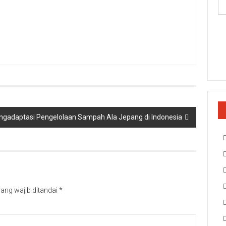
gadaptasi Pengelolaan Sampah Ala Jepang di Indonesia
ang wajib ditandai
*