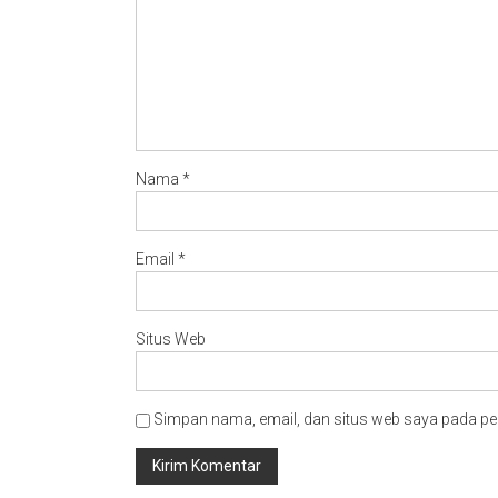
Nama
*
Email
*
Situs Web
Simpan nama, email, dan situs web saya pada pe