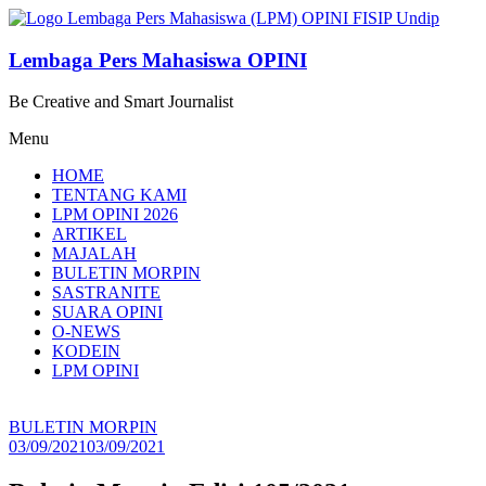
Lompat
ke
konten
Lembaga Pers Mahasiswa OPINI
Be Creative and Smart Journalist
Menu
HOME
TENTANG KAMI
LPM OPINI 2026
ARTIKEL
MAJALAH
BULETIN MORPIN
SASTRANITE
SUARA OPINI
O-NEWS
KODEIN
LPM OPINI
BULETIN MORPIN
03/09/2021
03/09/2021