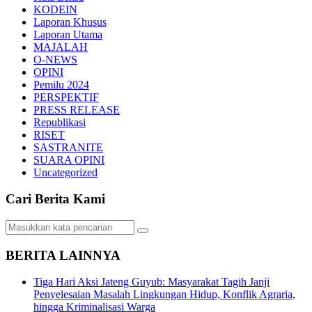
KODEIN
Laporan Khusus
Laporan Utama
MAJALAH
O-NEWS
OPINI
Pemilu 2024
PERSPEKTIF
PRESS RELEASE
Republikasi
RISET
SASTRANITE
SUARA OPINI
Uncategorized
Cari Berita Kami
BERITA LAINNYA
Tiga Hari Aksi Jateng Guyub: Masyarakat Tagih Janji
Penyelesaian Masalah Lingkungan Hidup, Konflik Agraria,
hingga Kriminalisasi Warga