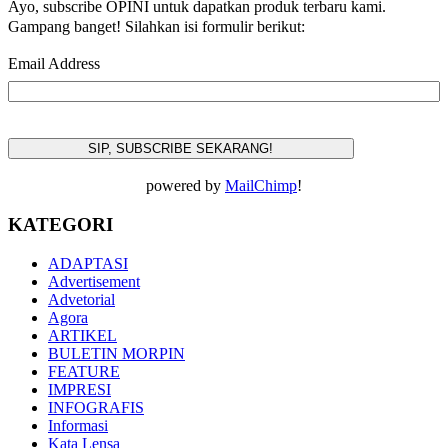
Ayo, subscribe OPINI untuk dapatkan produk terbaru kami.
Gampang banget! Silahkan isi formulir berikut:
Email Address
powered by
MailChimp
!
KATEGORI
ADAPTASI
Advertisement
Advetorial
Agora
ARTIKEL
BULETIN MORPIN
FEATURE
IMPRESI
INFOGRAFIS
Informasi
Kata Lensa