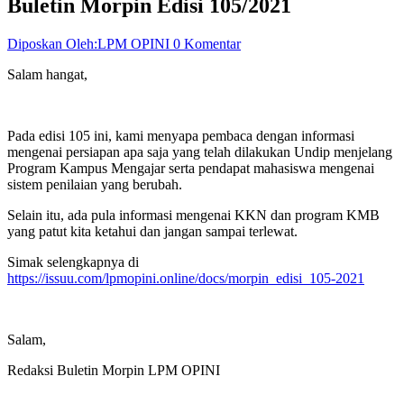
Buletin Morpin Edisi 105/2021
Diposkan Oleh:LPM OPINI
0 Komentar
Salam hangat,
Pada edisi 105 ini, kami menyapa pembaca dengan informasi
mengenai persiapan apa saja yang telah dilakukan Undip menjelang
Program Kampus Mengajar serta pendapat mahasiswa mengenai
sistem penilaian yang berubah.
Selain itu, ada pula informasi mengenai KKN dan program KMB
yang patut kita ketahui dan jangan sampai terlewat.
Simak selengkapnya di
https://issuu.com/lpmopini.online/docs/morpin_edisi_105-2021
Salam,
Redaksi Buletin Morpin LPM OPINI