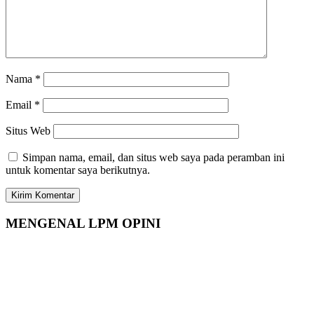
Nama
*
Email
*
Situs Web
Simpan nama, email, dan situs web saya pada peramban ini
untuk komentar saya berikutnya.
MENGENAL LPM OPINI