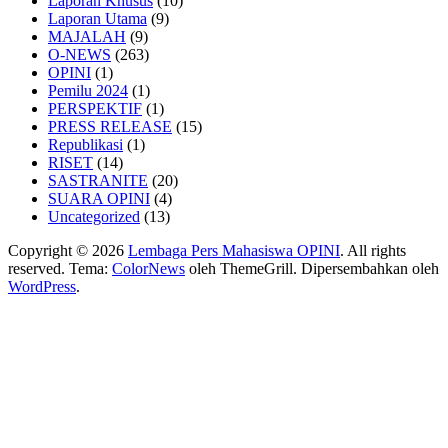
Laporan Khusus
(10)
Laporan Utama
(9)
MAJALAH
(9)
O-NEWS
(263)
OPINI
(1)
Pemilu 2024
(1)
PERSPEKTIF
(1)
PRESS RELEASE
(15)
Republikasi
(1)
RISET
(14)
SASTRANITE
(20)
SUARA OPINI
(4)
Uncategorized
(13)
Copyright © 2026
Lembaga Pers Mahasiswa OPINI
. All rights
reserved. Tema:
ColorNews
oleh ThemeGrill. Dipersembahkan oleh
WordPress
.