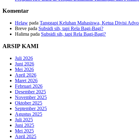
Komentar
Helaw
pada
Tanggapi Keluhan Mahasiswa, Ketua Divisi Adv
Breve
pada
Subsidi sih, tapi Rela Bagi-Bagi?
Halima
pada
Subsidi sih, tapi Rela Bagi-Bagi?
ARSIP KAMI
Juli 2026
Juni 2026
Mei 2026
April 2026
Maret 2026
Februari 2026
Desember 2025
November 2025
Oktober 2025
September 2025
Agustus 2025
Juli 2025
Juni 2025
Mei 2025
April 2025