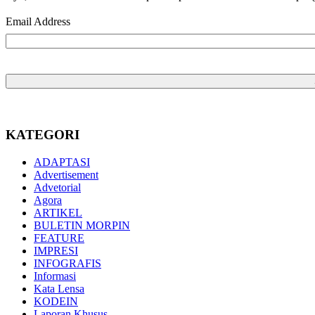
Email Address
KATEGORI
ADAPTASI
Advertisement
Advetorial
Agora
ARTIKEL
BULETIN MORPIN
FEATURE
IMPRESI
INFOGRAFIS
Informasi
Kata Lensa
KODEIN
Laporan Khusus