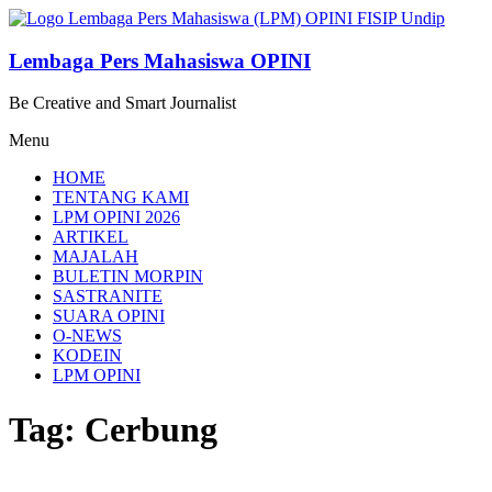
Lompat
ke
konten
Lembaga Pers Mahasiswa OPINI
Be Creative and Smart Journalist
Menu
HOME
TENTANG KAMI
LPM OPINI 2026
ARTIKEL
MAJALAH
BULETIN MORPIN
SASTRANITE
SUARA OPINI
O-NEWS
KODEIN
LPM OPINI
Tag: Cerbung