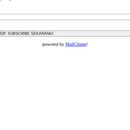
powered by
MailChimp
!