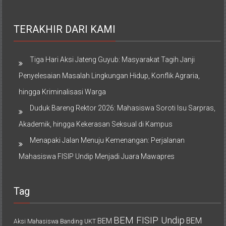
TERAKHIR DARI KAMI
Tiga Hari Aksi Jateng Guyub: Masyarakat Tagih Janji
Penyelesaian Masalah Lingkungan Hidup, Konflik Agraria,
hingga Kriminalisasi Warga
Duduk Bareng Rektor 2026: Mahasiswa Soroti Isu Sarpras,
Akademik, hingga Kekerasan Seksual di Kampus
Menapaki Jalan Menuju Kemenangan: Perjalanan
Mahasiswa FISIP Undip Menjadi Juara Mawapres
Tag
BEM FISIP Undip
BEM
BEM
Aksi Mahasiswa
Banding UKT