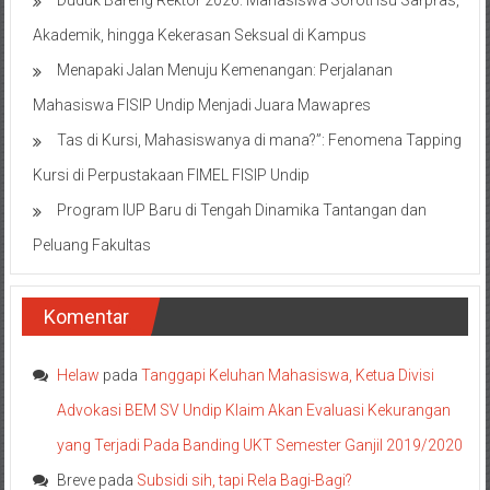
Duduk Bareng Rektor 2026: Mahasiswa Soroti Isu Sarpras,
Akademik, hingga Kekerasan Seksual di Kampus
Menapaki Jalan Menuju Kemenangan: Perjalanan
Mahasiswa FISIP Undip Menjadi Juara Mawapres
Tas di Kursi, Mahasiswanya di mana?”: Fenomena Tapping
Kursi di Perpustakaan FIMEL FISIP Undip
Program IUP Baru di Tengah Dinamika Tantangan dan
Peluang Fakultas
Komentar
Helaw
pada
Tanggapi Keluhan Mahasiswa, Ketua Divisi
Advokasi BEM SV Undip Klaim Akan Evaluasi Kekurangan
yang Terjadi Pada Banding UKT Semester Ganjil 2019/2020
Breve
pada
Subsidi sih, tapi Rela Bagi-Bagi?