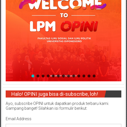
Halo! OPINI juga bisa di-subscribe, loh!
Ayo, subscribe OPINI untuk dapatkan produk terbaru kami.
Gampang banget! Silahkan isi formulir berikut:
Email Address