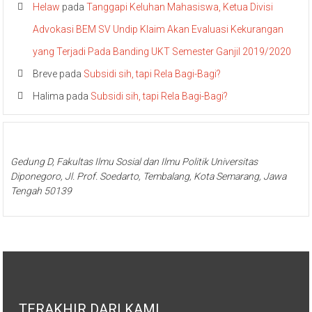
Helaw
pada
Tanggapi Keluhan Mahasiswa, Ketua Divisi
Advokasi BEM SV Undip Klaim Akan Evaluasi Kekurangan
yang Terjadi Pada Banding UKT Semester Ganjil 2019/2020
Breve
pada
Subsidi sih, tapi Rela Bagi-Bagi?
Halima
pada
Subsidi sih, tapi Rela Bagi-Bagi?
Gedung D, Fakultas Ilmu Sosial dan Ilmu Politik Universitas
Diponegoro, Jl. Prof. Soedarto, Tembalang, Kota Semarang, Jawa
Tengah 50139
TERAKHIR DARI KAMI