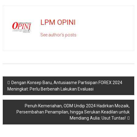
LPM OPINI
See author's posts
Navigasi
Dengan Konsep Baru, Antusiasme Partisipan FOREX 2024
Meningkat: Perlu Berbenah Lakukan Evaluasi
pos
Penuh Kemeriahan, ODM Undip 2024 Hadirkan Mozaik,
Persembahan Penampilan, hingga Serukan Keadilan untuk
Mendiang Aulia: Usut Tuntas!