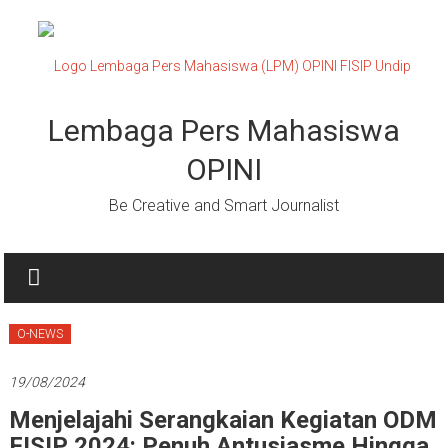
Lompat
ke
konten
Lembaga Pers Mahasiswa
OPINI
Be Creative and Smart Journalist
O-NEWS
19/08/2024
Menjelajahi Serangkaian Kegiatan ODM
FISIP 2024: Penuh Antusiasme Hingga