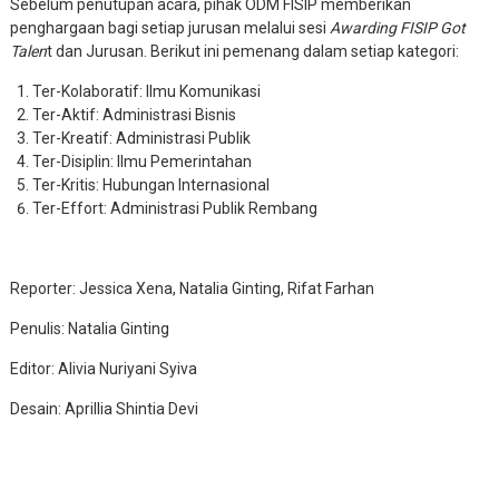
Sebelum penutupan acara, pihak ODM FISIP memberikan
penghargaan bagi setiap jurusan melalui sesi
Awarding FISIP Got
Talen
t dan Jurusan. Berikut ini pemenang dalam setiap kategori:
Ter-Kolaboratif: Ilmu Komunikasi
Ter-Aktif: Administrasi Bisnis
Ter-Kreatif: Administrasi Publik
Ter-Disiplin: Ilmu Pemerintahan
Ter-Kritis: Hubungan Internasional
Ter-Effort: Administrasi Publik Rembang
Reporter: Jessica Xena, Natalia Ginting, Rifat Farhan
Penulis: Natalia Ginting
Editor: Alivia Nuriyani Syiva
Desain: Aprillia Shintia Devi