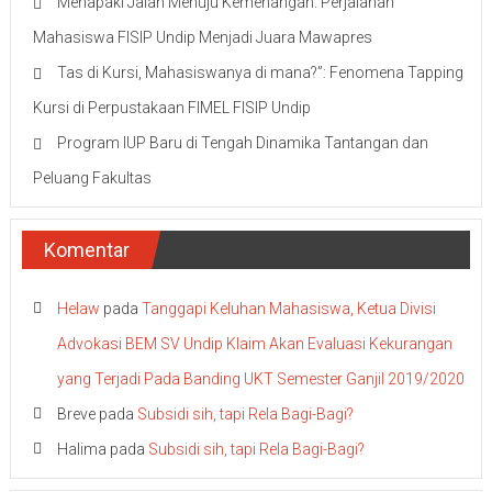
Menapaki Jalan Menuju Kemenangan: Perjalanan
Mahasiswa FISIP Undip Menjadi Juara Mawapres
Tas di Kursi, Mahasiswanya di mana?”: Fenomena Tapping
Kursi di Perpustakaan FIMEL FISIP Undip
Program IUP Baru di Tengah Dinamika Tantangan dan
Peluang Fakultas
Komentar
Helaw
pada
Tanggapi Keluhan Mahasiswa, Ketua Divisi
Advokasi BEM SV Undip Klaim Akan Evaluasi Kekurangan
yang Terjadi Pada Banding UKT Semester Ganjil 2019/2020
Breve
pada
Subsidi sih, tapi Rela Bagi-Bagi?
Halima
pada
Subsidi sih, tapi Rela Bagi-Bagi?