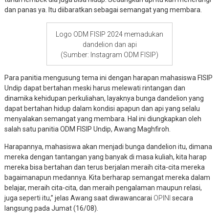
dan panas ya. Itu diibaratkan sebagai semangat yang membara.
Logo ODM FISIP 2024 memadukan
dandelion dan api
(Sumber: Instagram ODM FISIP)
Para panitia mengusung tema ini dengan harapan mahasiswa FISIP
Undip dapat bertahan meski harus melewati rintangan dan
dinamika kehidupan perkuliahan, layaknya bunga dandelion yang
dapat bertahan hidup dalam kondisi apapun dan api yang selalu
menyalakan semangat yang membara. Hal ini diungkapkan oleh
salah satu panitia ODM FISIP Undip, Awang Maghfiroh.
Harapannya, mahasiswa akan menjadi bunga dandelion itu, dimana
mereka dengan tantangan yang banyak di masa kuliah, kita harap
mereka bisa bertahan dan terus berjalan meraih cita-cita mereka
bagaimanapun medannya. Kita berharap semangat mereka dalam
belajar, meraih cita-cita, dan meraih pengalaman maupun relasi,
juga seperti itu,” jelas Awang saat diwawancarai
OPINI
secara
langsung pada Jumat (16/08).