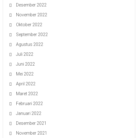
Desember 2022
November 2022
Oktober 2022
September 2022
Agustus 2022
Juli 2022
Juni 2022
Mei 2022
April 2022
Maret 2022
Februari 2022
Januari 2022
Desember 2021
November 2021