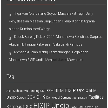
Tiga Hari Aksi Jateng Guyub: Masyarakat Tagih Janji
Penyelesaian Masalah Lingkungan Hidup, Konflik Agraria,
hingga Kriminalisasi Warga
Duduk Bareng Rektor 2026: Mahasiswa Soroti Isu Sarpras,
Akademik, hingga Kekerasan Seksual di Kampus
Menapaki Jalan Menuju Kemenangan: Perjalanan
Mahasiswa FISIP Undip Menjadi Juara Mawapres
Tag
BEM FISIP Undip
BEM
BEM
Aksi Mahasiswa
Banding UKT
COVID-19
Fasilitas
Undip
Cerpen
Demokrasi
Demonstrasi
Diskusi
FISIP Undip
fisip
Kampus
HAM
Hari Perempuan