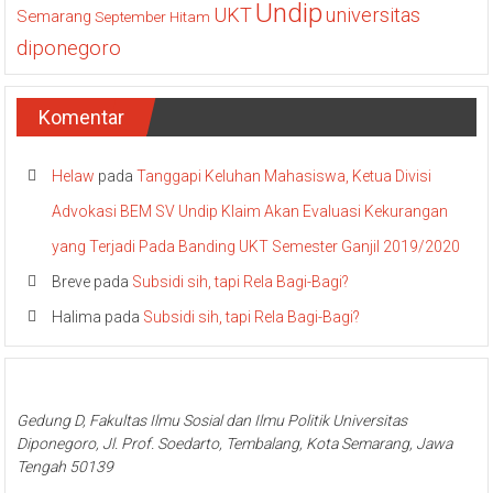
Undip
UKT
universitas
Semarang
September Hitam
diponegoro
Komentar
Helaw
pada
Tanggapi Keluhan Mahasiswa, Ketua Divisi
Advokasi BEM SV Undip Klaim Akan Evaluasi Kekurangan
yang Terjadi Pada Banding UKT Semester Ganjil 2019/2020
Breve
pada
Subsidi sih, tapi Rela Bagi-Bagi?
Halima
pada
Subsidi sih, tapi Rela Bagi-Bagi?
Gedung D, Fakultas Ilmu Sosial dan Ilmu Politik Universitas
Diponegoro, Jl. Prof. Soedarto, Tembalang, Kota Semarang, Jawa
Tengah 50139