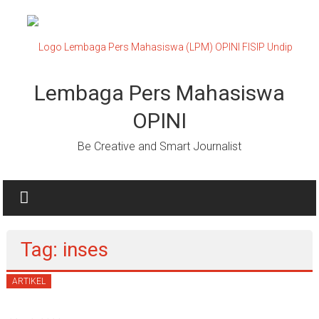
Lompat
ke
konten
Lembaga Pers Mahasiswa
OPINI
Be Creative and Smart Journalist
Tag: inses
ARTIKEL