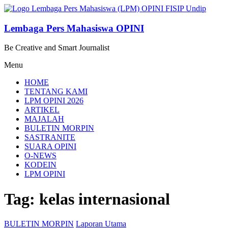
Lompat
ke
konten
Lembaga Pers Mahasiswa OPINI
Be Creative and Smart Journalist
Menu
HOME
TENTANG KAMI
LPM OPINI 2026
ARTIKEL
MAJALAH
BULETIN MORPIN
SASTRANITE
SUARA OPINI
O-NEWS
KODEIN
LPM OPINI
Tag: kelas internasional
BULETIN MORPIN
Laporan Utama