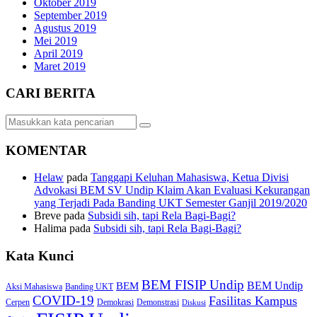
Oktober 2019
September 2019
Agustus 2019
Mei 2019
April 2019
Maret 2019
CARI BERITA
KOMENTAR
Helaw
pada
Tanggapi Keluhan Mahasiswa, Ketua Divisi
Advokasi BEM SV Undip Klaim Akan Evaluasi Kekurangan
yang Terjadi Pada Banding UKT Semester Ganjil 2019/2020
Breve
pada
Subsidi sih, tapi Rela Bagi-Bagi?
Halima
pada
Subsidi sih, tapi Rela Bagi-Bagi?
Kata Kunci
BEM FISIP Undip
BEM Undip
BEM
Aksi Mahasiswa
Banding UKT
COVID-19
Fasilitas Kampus
Cerpen
Demokrasi
Demonstrasi
Diskusi