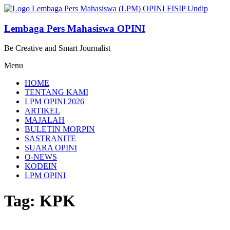
Lompat
ke
konten
Lembaga Pers Mahasiswa OPINI
Be Creative and Smart Journalist
Menu
HOME
TENTANG KAMI
LPM OPINI 2026
ARTIKEL
MAJALAH
BULETIN MORPIN
SASTRANITE
SUARA OPINI
O-NEWS
KODEIN
LPM OPINI
Tag: KPK