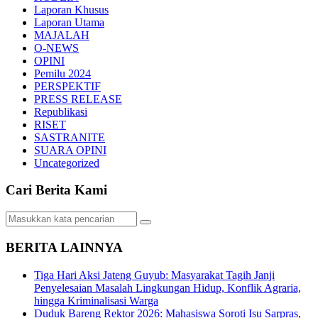
Laporan Khusus
Laporan Utama
MAJALAH
O-NEWS
OPINI
Pemilu 2024
PERSPEKTIF
PRESS RELEASE
Republikasi
RISET
SASTRANITE
SUARA OPINI
Uncategorized
Cari Berita Kami
BERITA LAINNYA
Tiga Hari Aksi Jateng Guyub: Masyarakat Tagih Janji
Penyelesaian Masalah Lingkungan Hidup, Konflik Agraria,
hingga Kriminalisasi Warga
Duduk Bareng Rektor 2026: Mahasiswa Soroti Isu Sarpras,