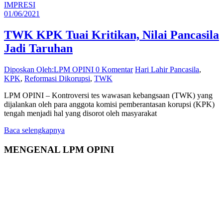
IMPRESI
01/06/2021
TWK KPK Tuai Kritikan, Nilai Pancasila
Jadi Taruhan
Diposkan Oleh:LPM OPINI
0 Komentar
Hari Lahir Pancasila
,
KPK
,
Reformasi Dikorupsi
,
TWK
LPM OPINI – Kontroversi tes wawasan kebangsaan (TWK) yang
dijalankan oleh para anggota komisi pemberantasan korupsi (KPK)
tengah menjadi hal yang disorot oleh masyarakat
Baca selengkapnya
MENGENAL LPM OPINI