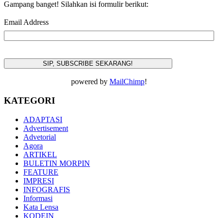
Gampang banget! Silahkan isi formulir berikut:
Email Address
powered by
MailChimp
!
KATEGORI
ADAPTASI
Advertisement
Advetorial
Agora
ARTIKEL
BULETIN MORPIN
FEATURE
IMPRESI
INFOGRAFIS
Informasi
Kata Lensa
KODEIN