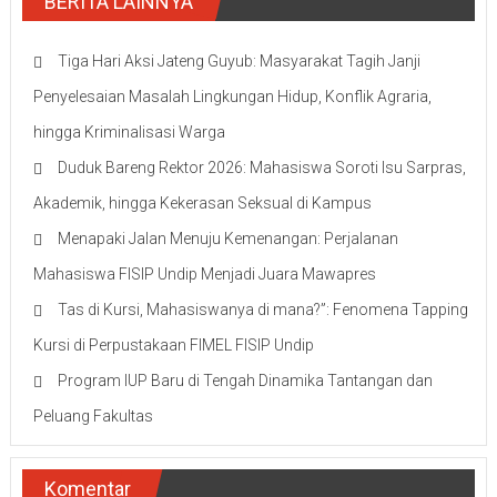
BERITA LAINNYA
Tiga Hari Aksi Jateng Guyub: Masyarakat Tagih Janji
Penyelesaian Masalah Lingkungan Hidup, Konflik Agraria,
hingga Kriminalisasi Warga
Duduk Bareng Rektor 2026: Mahasiswa Soroti Isu Sarpras,
Akademik, hingga Kekerasan Seksual di Kampus
Menapaki Jalan Menuju Kemenangan: Perjalanan
Mahasiswa FISIP Undip Menjadi Juara Mawapres
Tas di Kursi, Mahasiswanya di mana?”: Fenomena Tapping
Kursi di Perpustakaan FIMEL FISIP Undip
Program IUP Baru di Tengah Dinamika Tantangan dan
Peluang Fakultas
Komentar