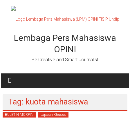
Lompat
ke
konten
Lembaga Pers Mahasiswa
OPINI
Be Creative and Smart Journalist
Tag: kuota mahasiswa
BULETIN MORPIN
Laporan Khusus