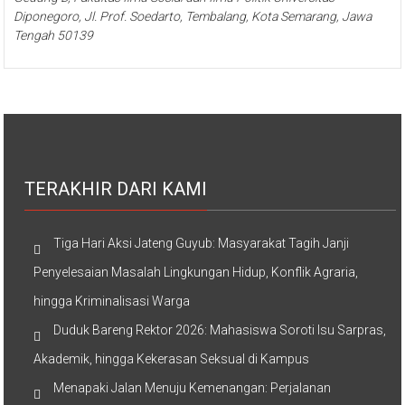
Diponegoro, Jl. Prof. Soedarto, Tembalang, Kota Semarang, Jawa
Tengah 50139
TERAKHIR DARI KAMI
Tiga Hari Aksi Jateng Guyub: Masyarakat Tagih Janji
Penyelesaian Masalah Lingkungan Hidup, Konflik Agraria,
hingga Kriminalisasi Warga
Duduk Bareng Rektor 2026: Mahasiswa Soroti Isu Sarpras,
Akademik, hingga Kekerasan Seksual di Kampus
Menapaki Jalan Menuju Kemenangan: Perjalanan