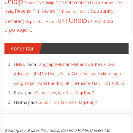
Undip
Perempuan
Politik Kampus
Pemira FISIP Undip 2020
Rektor
Sastranite
Resensi Film
Review Film
Undip
Sampah
Sastra
Undip
UKT
universitas
Semarang
September Hitam
diponegoro
Komentar
Helaw
pada
Tanggapi Keluhan Mahasiswa, Ketua Divisi
Advokasi BEM SV Undip Klaim Akan Evaluasi Kekurangan
yang Terjadi Pada Banding UKT Semester Ganjil 2019/2020
Breve
pada
Subsidi sih, tapi Rela Bagi-Bagi?
Halima
pada
Subsidi sih, tapi Rela Bagi-Bagi?
Gedung D, Fakultas Ilmu Sosial dan Ilmu Politik Universitas