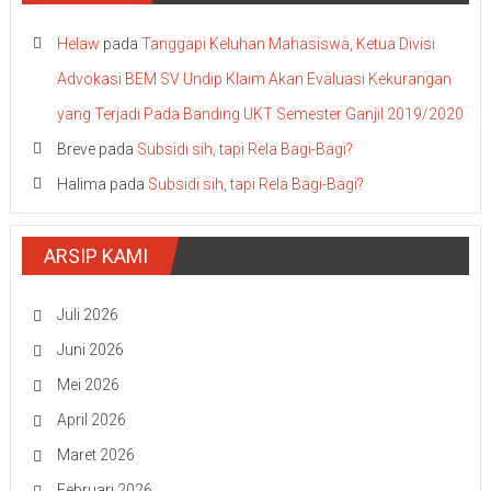
Helaw
pada
Tanggapi Keluhan Mahasiswa, Ketua Divisi
Advokasi BEM SV Undip Klaim Akan Evaluasi Kekurangan
yang Terjadi Pada Banding UKT Semester Ganjil 2019/2020
Breve
pada
Subsidi sih, tapi Rela Bagi-Bagi?
Halima
pada
Subsidi sih, tapi Rela Bagi-Bagi?
ARSIP KAMI
Juli 2026
Juni 2026
Mei 2026
April 2026
Maret 2026
Februari 2026