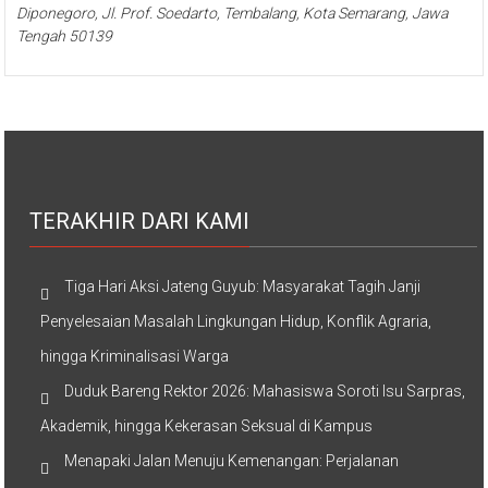
Diponegoro, Jl. Prof. Soedarto, Tembalang, Kota Semarang, Jawa
Tengah 50139
TERAKHIR DARI KAMI
Tiga Hari Aksi Jateng Guyub: Masyarakat Tagih Janji
Penyelesaian Masalah Lingkungan Hidup, Konflik Agraria,
hingga Kriminalisasi Warga
Duduk Bareng Rektor 2026: Mahasiswa Soroti Isu Sarpras,
Akademik, hingga Kekerasan Seksual di Kampus
Menapaki Jalan Menuju Kemenangan: Perjalanan