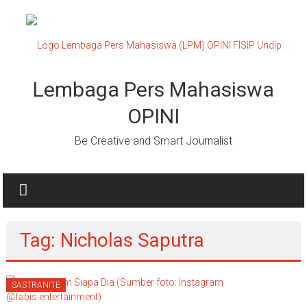
Lompat
ke
konten
Lembaga Pers Mahasiswa
OPINI
Be Creative and Smart Journalist
Tag: Nicholas Saputra
SASTRANITE