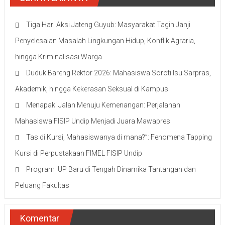
Tiga Hari Aksi Jateng Guyub: Masyarakat Tagih Janji
Penyelesaian Masalah Lingkungan Hidup, Konflik Agraria,
hingga Kriminalisasi Warga
Duduk Bareng Rektor 2026: Mahasiswa Soroti Isu Sarpras,
Akademik, hingga Kekerasan Seksual di Kampus
Menapaki Jalan Menuju Kemenangan: Perjalanan
Mahasiswa FISIP Undip Menjadi Juara Mawapres
Tas di Kursi, Mahasiswanya di mana?”: Fenomena Tapping
Kursi di Perpustakaan FIMEL FISIP Undip
Program IUP Baru di Tengah Dinamika Tantangan dan
Peluang Fakultas
Komentar