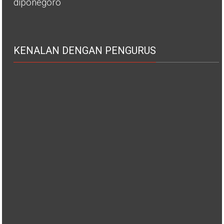
diponegoro
KENALAN DENGAN PENGURUS