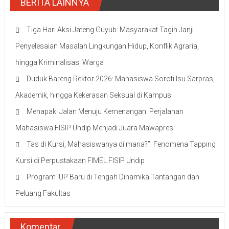
BERITA LAINNYA
Tiga Hari Aksi Jateng Guyub: Masyarakat Tagih Janji
Penyelesaian Masalah Lingkungan Hidup, Konflik Agraria,
hingga Kriminalisasi Warga
Duduk Bareng Rektor 2026: Mahasiswa Soroti Isu Sarpras,
Akademik, hingga Kekerasan Seksual di Kampus
Menapaki Jalan Menuju Kemenangan: Perjalanan
Mahasiswa FISIP Undip Menjadi Juara Mawapres
Tas di Kursi, Mahasiswanya di mana?”: Fenomena Tapping
Kursi di Perpustakaan FIMEL FISIP Undip
Program IUP Baru di Tengah Dinamika Tantangan dan
Peluang Fakultas
Komentar