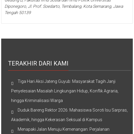
Gedung D, Fakultas Ilmu Sosial dan Ilmu Politik Universitas
Diponegoro, Jl. Prof. Soedarto, Tembalang, Kota Semarang, Jawa
Tengah 50139
TERAKHIR DARI KAMI
Tiga Hari Aksi Jateng Guyub: Masyarakat Tagih Janji
Penyelesaian Masalah Lingkungan Hidup, Konflik Agraria,
hingga Kriminalisasi Warga
Duduk Bareng Rektor 2026: Mahasiswa Soroti Isu Sarpras,
Akademik, hingga Kekerasan Seksual di Kampus
Menapaki Jalan Menuju Kemenangan: Perjalanan