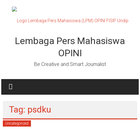
Lompat
ke
konten
Lembaga Pers Mahasiswa
OPINI
Be Creative and Smart Journalist
Tag: psdku
Uncategorized