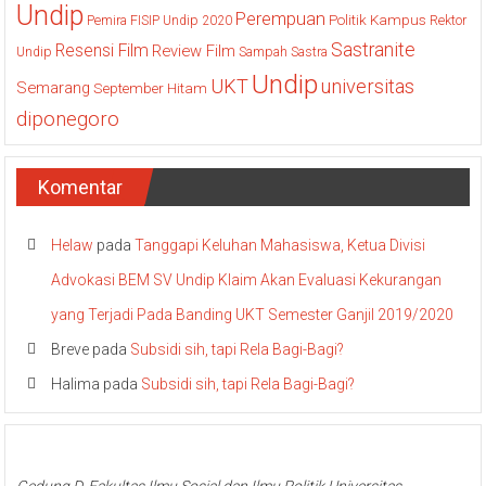
Undip
Perempuan
Politik Kampus
Pemira FISIP Undip 2020
Rektor
Sastranite
Resensi Film
Review Film
Undip
Sampah
Sastra
Undip
UKT
universitas
Semarang
September Hitam
diponegoro
Komentar
Helaw
pada
Tanggapi Keluhan Mahasiswa, Ketua Divisi
Advokasi BEM SV Undip Klaim Akan Evaluasi Kekurangan
yang Terjadi Pada Banding UKT Semester Ganjil 2019/2020
Breve
pada
Subsidi sih, tapi Rela Bagi-Bagi?
Halima
pada
Subsidi sih, tapi Rela Bagi-Bagi?