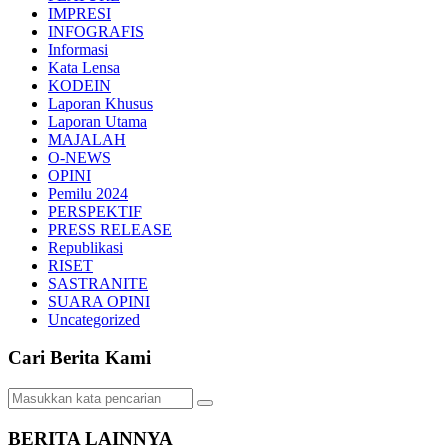
IMPRESI
INFOGRAFIS
Informasi
Kata Lensa
KODEIN
Laporan Khusus
Laporan Utama
MAJALAH
O-NEWS
OPINI
Pemilu 2024
PERSPEKTIF
PRESS RELEASE
Republikasi
RISET
SASTRANITE
SUARA OPINI
Uncategorized
Cari Berita Kami
BERITA LAINNYA