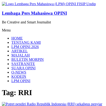
Lompat
ke
konten
Lembaga Pers Mahasiswa OPINI
Be Creative and Smart Journalist
Menu
HOME
TENTANG KAMI
LPM OPINI 2026
ARTIKEL
MAJALAH
BULETIN MORPIN
SASTRANITE
SUARA OPINI
O-NEWS
KODEIN
LPM OPINI
Tag: RRI