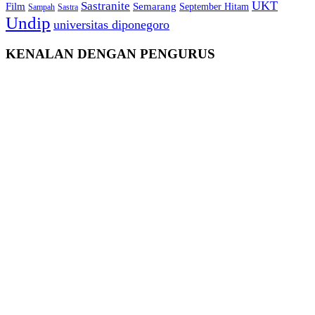
Sastranite
UKT
Film
Semarang
September Hitam
Sampah
Sastra
Undip
universitas diponegoro
KENALAN DENGAN PENGURUS