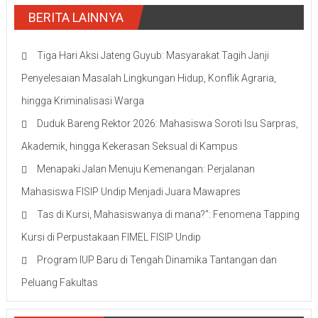
BERITA LAINNYA
Tiga Hari Aksi Jateng Guyub: Masyarakat Tagih Janji
Penyelesaian Masalah Lingkungan Hidup, Konflik Agraria,
hingga Kriminalisasi Warga
Duduk Bareng Rektor 2026: Mahasiswa Soroti Isu Sarpras,
Akademik, hingga Kekerasan Seksual di Kampus
Menapaki Jalan Menuju Kemenangan: Perjalanan
Mahasiswa FISIP Undip Menjadi Juara Mawapres
Tas di Kursi, Mahasiswanya di mana?”: Fenomena Tapping
Kursi di Perpustakaan FIMEL FISIP Undip
Program IUP Baru di Tengah Dinamika Tantangan dan
Peluang Fakultas