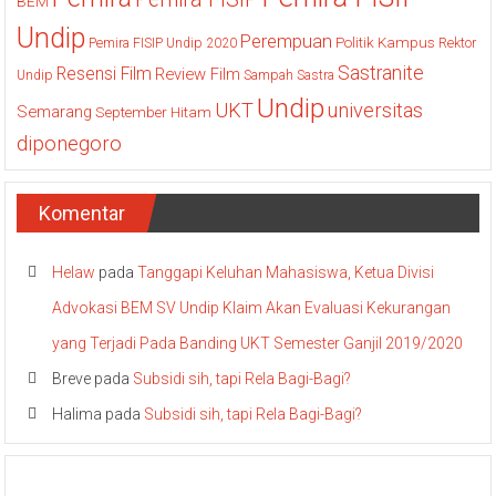
BEM
Undip
Perempuan
Politik Kampus
Pemira FISIP Undip 2020
Rektor
Sastranite
Resensi Film
Review Film
Undip
Sampah
Sastra
Undip
UKT
universitas
Semarang
September Hitam
diponegoro
Komentar
Helaw
pada
Tanggapi Keluhan Mahasiswa, Ketua Divisi
Advokasi BEM SV Undip Klaim Akan Evaluasi Kekurangan
yang Terjadi Pada Banding UKT Semester Ganjil 2019/2020
Breve
pada
Subsidi sih, tapi Rela Bagi-Bagi?
Halima
pada
Subsidi sih, tapi Rela Bagi-Bagi?