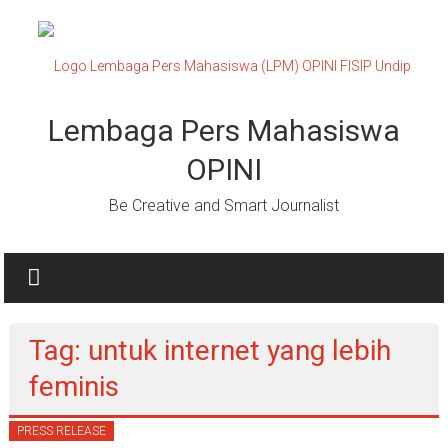
Lompat
ke
konten
Lembaga Pers Mahasiswa
OPINI
Be Creative and Smart Journalist
Tag: untuk internet yang lebih
feminis
PRESS RELEASE