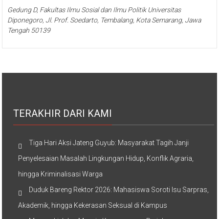
Gedung D, Fakultas Ilmu Sosial dan Ilmu Politik Universitas
Diponegoro, Jl. Prof. Soedarto, Tembalang, Kota Semarang, Jawa
Tengah 50139
TERAKHIR DARI KAMI
Tiga Hari Aksi Jateng Guyub: Masyarakat Tagih Janji
Penyelesaian Masalah Lingkungan Hidup, Konflik Agraria,
hingga Kriminalisasi Warga
Duduk Bareng Rektor 2026: Mahasiswa Soroti Isu Sarpras,
Akademik, hingga Kekerasan Seksual di Kampus