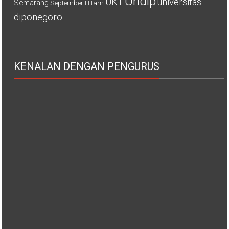
Undip
UKT
universitas
Semarang
September Hitam
diponegoro
KENALAN DENGAN PENGURUS