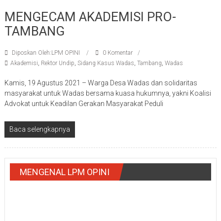
MENGECAM AKADEMISI PRO-
TAMBANG
Diposkan Oleh:LPM OPINI
0 Komentar
Akademisi
,
Rektor Undip
,
Sidang Kasus Wadas
,
Tambang
,
Wadas
Kamis, 19 Agustus 2021 – Warga Desa Wadas dan solidaritas
masyarakat untuk Wadas bersama kuasa hukumnya, yakni Koalisi
Advokat untuk Keadilan Gerakan Masyarakat Peduli
Baca selengkapnya
MENGENAL LPM OPINI