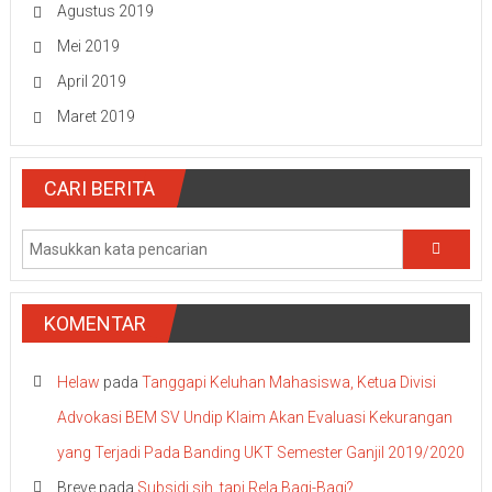
Agustus 2019
Mei 2019
April 2019
Maret 2019
CARI BERITA
KOMENTAR
Helaw
pada
Tanggapi Keluhan Mahasiswa, Ketua Divisi
Advokasi BEM SV Undip Klaim Akan Evaluasi Kekurangan
yang Terjadi Pada Banding UKT Semester Ganjil 2019/2020
Breve
pada
Subsidi sih, tapi Rela Bagi-Bagi?