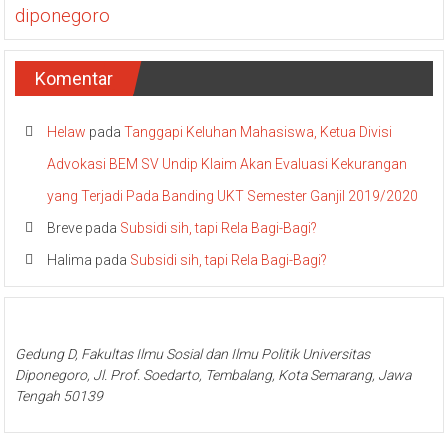
diponegoro
Komentar
Helaw
pada
Tanggapi Keluhan Mahasiswa, Ketua Divisi
Advokasi BEM SV Undip Klaim Akan Evaluasi Kekurangan
yang Terjadi Pada Banding UKT Semester Ganjil 2019/2020
Breve
pada
Subsidi sih, tapi Rela Bagi-Bagi?
Halima
pada
Subsidi sih, tapi Rela Bagi-Bagi?
Gedung D, Fakultas Ilmu Sosial dan Ilmu Politik Universitas
Diponegoro, Jl. Prof. Soedarto, Tembalang, Kota Semarang, Jawa
Tengah 50139