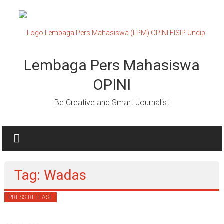
Lompat
ke
konten
Lembaga Pers Mahasiswa
OPINI
Be Creative and Smart Journalist
Tag: Wadas
PRESS RELEASE