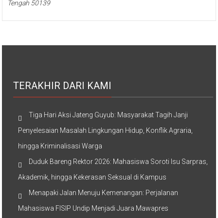
Tengah 50139
TERAKHIR DARI KAMI
Tiga Hari Aksi Jateng Guyub: Masyarakat Tagih Janji
Penyelesaian Masalah Lingkungan Hidup, Konflik Agraria,
hingga Kriminalisasi Warga
Duduk Bareng Rektor 2026: Mahasiswa Soroti Isu Sarpras,
Akademik, hingga Kekerasan Seksual di Kampus
Menapaki Jalan Menuju Kemenangan: Perjalanan
Mahasiswa FISIP Undip Menjadi Juara Mawapres