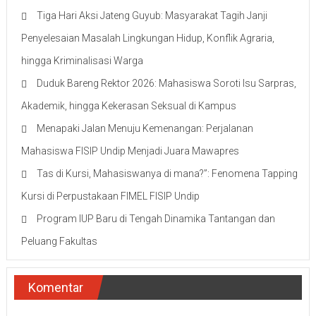
Tiga Hari Aksi Jateng Guyub: Masyarakat Tagih Janji
Penyelesaian Masalah Lingkungan Hidup, Konflik Agraria,
hingga Kriminalisasi Warga
Duduk Bareng Rektor 2026: Mahasiswa Soroti Isu Sarpras,
Akademik, hingga Kekerasan Seksual di Kampus
Menapaki Jalan Menuju Kemenangan: Perjalanan
Mahasiswa FISIP Undip Menjadi Juara Mawapres
Tas di Kursi, Mahasiswanya di mana?”: Fenomena Tapping
Kursi di Perpustakaan FIMEL FISIP Undip
Program IUP Baru di Tengah Dinamika Tantangan dan
Peluang Fakultas
Komentar