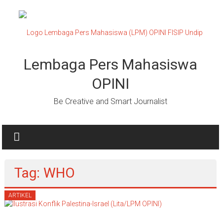
Lompat
ke
konten
Lembaga Pers Mahasiswa
OPINI
Be Creative and Smart Journalist
Tag: WHO
ARTIKEL