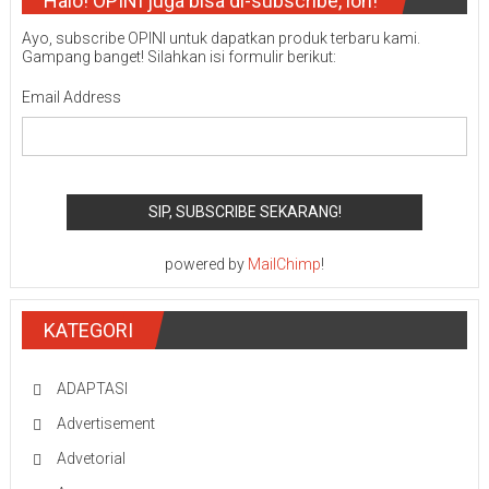
Halo! OPINI juga bisa di-subscribe, loh!
Ayo, subscribe OPINI untuk dapatkan produk terbaru kami.
Gampang banget! Silahkan isi formulir berikut:
Email Address
powered by
MailChimp
!
KATEGORI
ADAPTASI
Advertisement
Advetorial