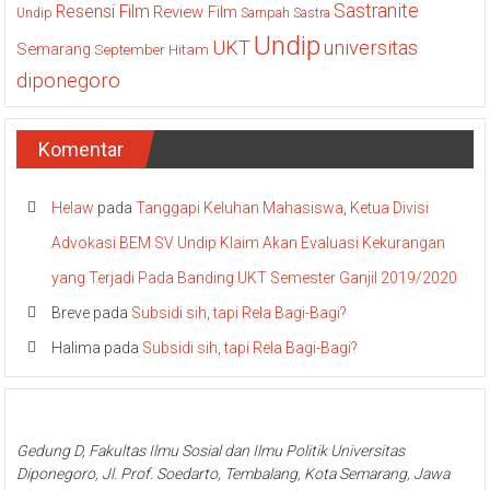
Sastranite
Resensi Film
Review Film
Undip
Sampah
Sastra
Undip
UKT
universitas
Semarang
September Hitam
diponegoro
Komentar
Helaw
pada
Tanggapi Keluhan Mahasiswa, Ketua Divisi
Advokasi BEM SV Undip Klaim Akan Evaluasi Kekurangan
yang Terjadi Pada Banding UKT Semester Ganjil 2019/2020
Breve
pada
Subsidi sih, tapi Rela Bagi-Bagi?
Halima
pada
Subsidi sih, tapi Rela Bagi-Bagi?
Gedung D, Fakultas Ilmu Sosial dan Ilmu Politik Universitas
Diponegoro, Jl. Prof. Soedarto, Tembalang, Kota Semarang, Jawa