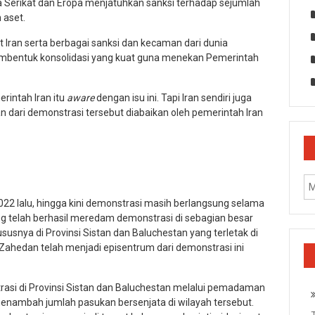
 Serikat dan Eropa menjatuhkan sanksi terhadap sejumlah
 aset.
Iran serta berbagai sanksi dan kecaman dari dunia
membentuk konsolidasi yang kuat guna menekan Pemerintah
rintah Iran itu
aware
dengan isu ini. Tapi Iran sendiri juga
 dari demonstrasi tersebut diabaikan oleh pemerintah Iran
2 lalu, hingga kini demonstrasi masih berlangsung selama
ng telah berhasil meredam demonstrasi di sebagian besar
susnya di Provinsi Sistan dan Baluchestan yang terletak di
i Zahedan telah menjadi episentrum dari demonstrasi ini
asi di Provinsi Sistan dan Baluchestan melalui pemadaman
enambah jumlah pasukan bersenjata di wilayah tersebut.