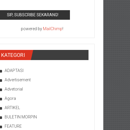
powered by
MailChimp
!
KATEGORI
ADAPTASI
Advertisement
Advetorial
Agora
ARTIKEL
BULETIN MORPIN
FEATURE