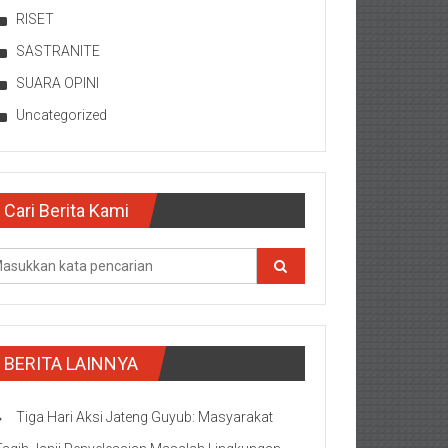
RISET
SASTRANITE
SUARA OPINI
Uncategorized
Cari Berita Kami
BERITA LAINNYA
Tiga Hari Aksi Jateng Guyub: Masyarakat