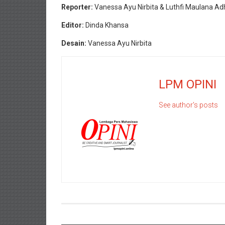
Reporter:
Vanessa Ayu Nirbita & Luthfi Maulana Ad
Editor:
Dinda Khansa
Desain:
Vanessa Ayu Nirbita
LPM OPINI
See author's posts