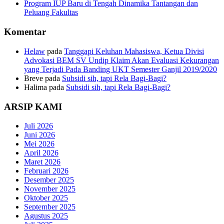
Program IUP Baru di Tengah Dinamika Tantangan dan
Peluang Fakultas
Komentar
Helaw
pada
Tanggapi Keluhan Mahasiswa, Ketua Divisi
Advokasi BEM SV Undip Klaim Akan Evaluasi Kekurangan
yang Terjadi Pada Banding UKT Semester Ganjil 2019/2020
Breve
pada
Subsidi sih, tapi Rela Bagi-Bagi?
Halima
pada
Subsidi sih, tapi Rela Bagi-Bagi?
ARSIP KAMI
Juli 2026
Juni 2026
Mei 2026
April 2026
Maret 2026
Februari 2026
Desember 2025
November 2025
Oktober 2025
September 2025
Agustus 2025