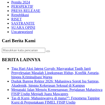
Pemilu 2024
PERSPEKTIF
PRESS RELEASE
Republikasi
RISET
SASTRANITE
SUARA OPINI
Uncategorized
Cari Berita Kami
BERITA LAINNYA
Tiga Hari Aksi Jateng Guyub: Masyarakat Tagih Janji
Penyelesaian Masalah Lingkungan Hidup, Konflik Agraria,
hingga Kriminalisasi Warga
Duduk Bareng Rektor 2026: Mahasiswa Soroti Isu Sarpras,
Akademik, hingga Kekerasan Seksual di Kampus
Menapaki Jalan Menuju Kemenangan: Perjalanan Mahasiswa
FISIP Undip Menjadi Juara Mawapres
Tas di Kursi, Mahasiswanya di mana?”: Fenomena Tapping
Kursi di Perpustakaan FIMEL FISIP Undip