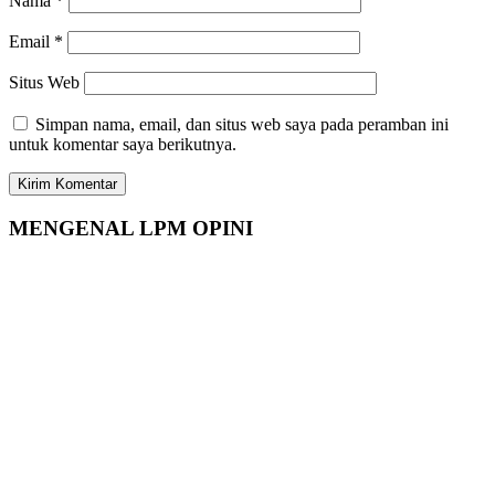
Nama
*
Email
*
Situs Web
Simpan nama, email, dan situs web saya pada peramban ini
untuk komentar saya berikutnya.
MENGENAL LPM OPINI