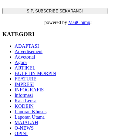
powered by
MailChimp
!
KATEGORI
ADAPTASI
Advertisement
Advetorial
Agora
ARTIKEL
BULETIN MORPIN
FEATURE
IMPRESI
INFOGRAFIS
Informasi
Kata Lensa
KODEIN
Laporan Khusus
Laporan Utama
MAJALAH
O-NEWS
OPINI