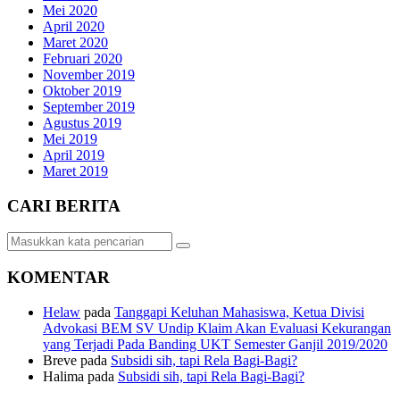
Mei 2020
April 2020
Maret 2020
Februari 2020
November 2019
Oktober 2019
September 2019
Agustus 2019
Mei 2019
April 2019
Maret 2019
CARI BERITA
KOMENTAR
Helaw
pada
Tanggapi Keluhan Mahasiswa, Ketua Divisi
Advokasi BEM SV Undip Klaim Akan Evaluasi Kekurangan
yang Terjadi Pada Banding UKT Semester Ganjil 2019/2020
Breve
pada
Subsidi sih, tapi Rela Bagi-Bagi?
Halima
pada
Subsidi sih, tapi Rela Bagi-Bagi?