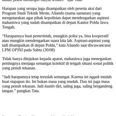
Harapan yang serupa juga disampaikan oleh peserta aksi dari
Program Studi Teknik Mesin, Aliando (nama samaran) yang
mengutarakan agar pihak kepolisian dapat mendengarkan aspirasi
mahasiswa yang sudah disampaikan di depan Kantor Polda Jawa
Tengah.
“Harapannya buat pemerintah, mungkin polisi ya, bisa kooperatif
atau mungkin mendengarkan suara kita lah. Aspirasi-aspirasi yang
tadi disampaikan di depan Polda,” kata Aliando saat diwawancarai
LPM
OPINI
pada Sabtu (30/08)
Tidak hanya ditujukan kepada aparat, mahasiswa juga menegaskan
pentingnya menjaga semangat kolektif di tengah situasi sosial politik
yang penuh tekanan.
“Jadi harapannya tetap teruslah semangat. Karena ini
nggak
mudah
buat siapapun itu. Ini bukan masa yang mudah. Dan ini juga masa
yang penuh tekanan. Jadi
kuatin
diri, saling jaga, saling bergandeng
tangan.” pungkas Tata.