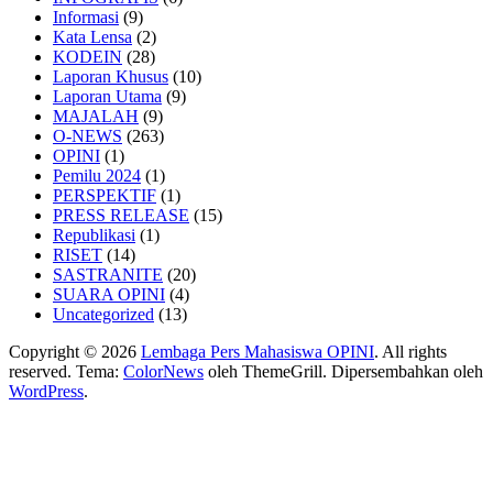
Informasi
(9)
Kata Lensa
(2)
KODEIN
(28)
Laporan Khusus
(10)
Laporan Utama
(9)
MAJALAH
(9)
O-NEWS
(263)
OPINI
(1)
Pemilu 2024
(1)
PERSPEKTIF
(1)
PRESS RELEASE
(15)
Republikasi
(1)
RISET
(14)
SASTRANITE
(20)
SUARA OPINI
(4)
Uncategorized
(13)
Copyright © 2026
Lembaga Pers Mahasiswa OPINI
. All rights
reserved. Tema:
ColorNews
oleh ThemeGrill. Dipersembahkan oleh
WordPress
.