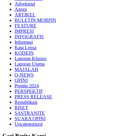
Advetorial
Agora
ARTIKEL
BULETIN MORPIN
FEATURE
IMPRESI
INFOGRAFIS
Informasi
Kata Lensa
KODEIN
Laporan Khusus
Laporan Utama
MAJALAH
O-NEWS
OPINI
Pemilu 2024
PERSPEKTIF
PRESS RELEASE
Republikasi
RISET
SASTRANITE
SUARA OPINI
Uncategorized
Cari Berita Kami